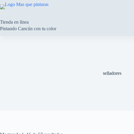
Saltar
al
contenido
Tienda en línea
Pintando Cancún con tu color
selladores