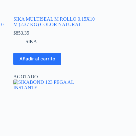
SIKA MULTISEAL M ROLLO 0.15X10
10
M (2.37 KG) COLOR NATURAL
$
853.35
SIKA
Añadir al carrito
AGOTADO