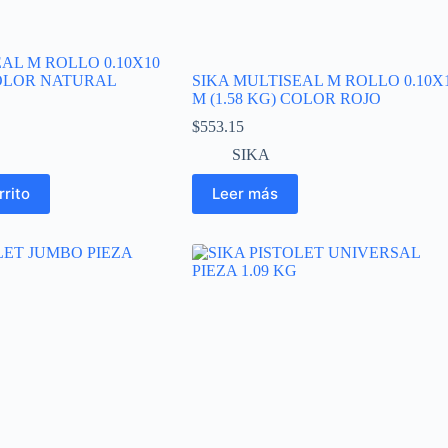
AL M ROLLO 0.10X10
COLOR NATURAL
SIKA MULTISEAL M ROLLO 0.10X
M (1.58 KG) COLOR ROJO
$
553.15
SIKA
rrito
Leer más