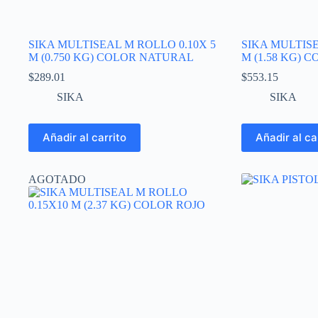
SIKA MULTISEAL M ROLLO 0.10X 5
SIKA MULTISE
M (0.750 KG) COLOR NATURAL
M (1.58 KG) 
$
289.01
$
553.15
SIKA
SIKA
Añadir al carrito
Añadir al ca
AGOTADO