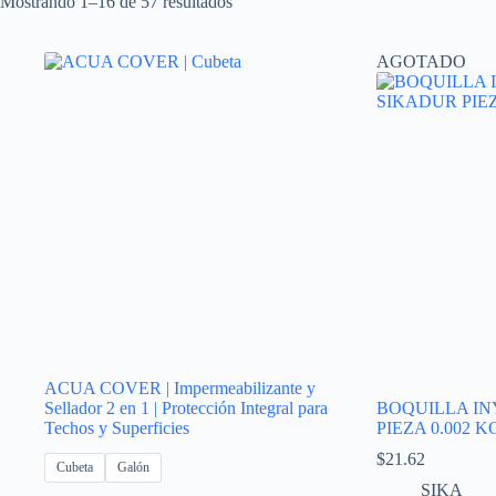
Mostrando 1–16 de 57 resultados
AGOTADO
ACUA COVER | Impermeabilizante y
Sellador 2 en 1 | Protección Integral para
BOQUILLA IN
Techos y Superficies
PIEZA 0.002 K
$
21.62
Cubeta
Galón
SIKA