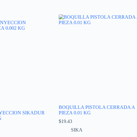
BOQUILLA PISTOLA CERRADA A
YECCION SIKADUR
PIEZA 0.01 KG
G
$
19.43
SIKA