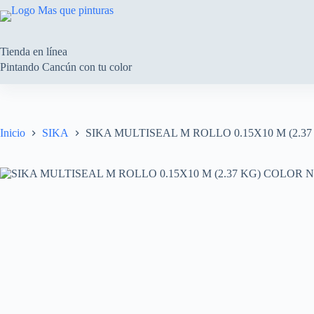
Saltar
al
contenido
Tienda en línea
Pintando Cancún con tu color
Inicio
SIKA
SIKA MULTISEAL M ROLLO 0.15X10 M (2.