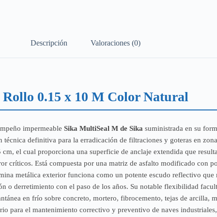
Descripción
Valoraciones (0)
 Rollo 0.15 x 10 M Color Natural
desempeño impermeable
Sika MultiSeal M de Sika
suministrada en su forma
 técnica definitiva para la erradicación de filtraciones y goteras en zona
 cm, el cual proporciona una superficie de anclaje extendida que resul
ror críticos. Está compuesta por una matriz de asfalto modificado con p
ámina metálica exterior funciona como un potente escudo reflectivo que r
ón o derretimiento con el paso de los años. Su notable flexibilidad facu
ntánea en frío sobre concreto, mortero, fibrocemento, tejas de arcilla, 
io para el mantenimiento correctivo y preventivo de naves industriales,