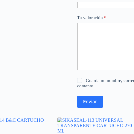
Tu valoración
*
Guarda mi nombre, correo
comente.
Enviar