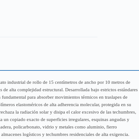
to industrial de rollo de 15 centímetros de ancho por 10 metros de
s de alta complejidad estructural. Desarrollada bajo estrictos estándares
ta fundamental para absorber movimientos térmicos en traslapes de
olímeros elastoméricos de alta adherencia molecular, protegida en su
echaza la radiación solar y disipa el calor excesivo de las techumbres,
lta un copiado exacto de superficies irregulares, esquinas angudas y
madera, policarbonato, vidrio y metales como aluminio, fierro
 almacenes logísticos y techumbres residenciales de alta exigencia.