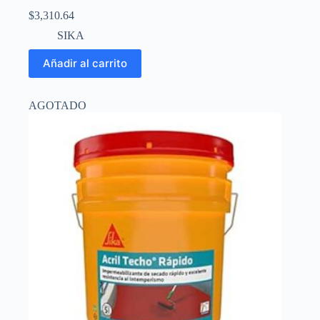
$
3,310.64
SIKA
Añadir al carrito
AGOTADO