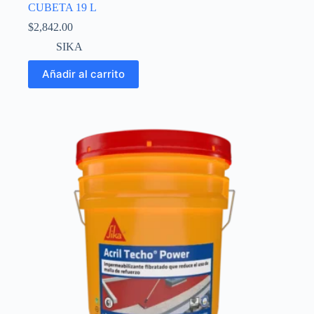
CUBETA 19 L
$
2,842.00
SIKA
Añadir al carrito