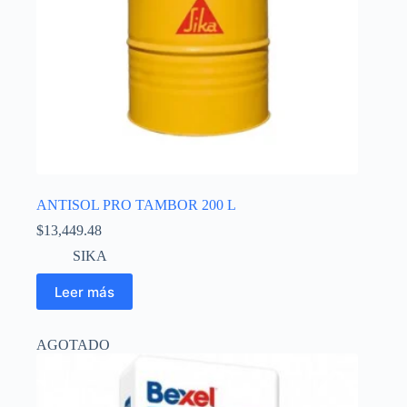
ANTISOL PRO TAMBOR 200 L
$
13,449.48
SIKA
Leer más
AGOTADO