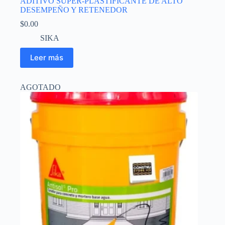
ADITIVO SUPER-PLASTIFICANTE DE ALTO
DESEMPEÑO Y RETENEDOR
$
0.00
SIKA
Leer más
AGOTADO