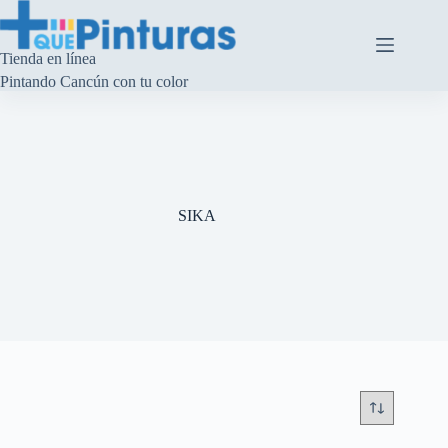
Saltar
al
contenido
Tienda en línea
Pintando Cancún con tu color
SIKA