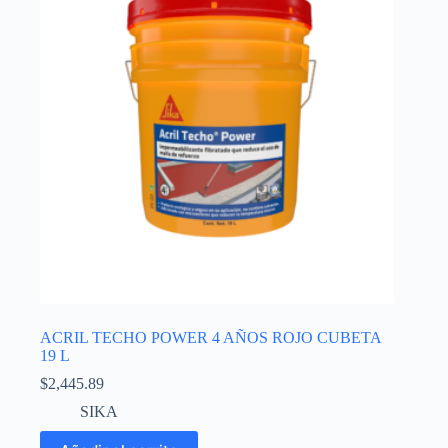
ACRIL TECHO POWER 4 AÑOS ROJO CUBETA
19 L
$
2,445.89
SIKA