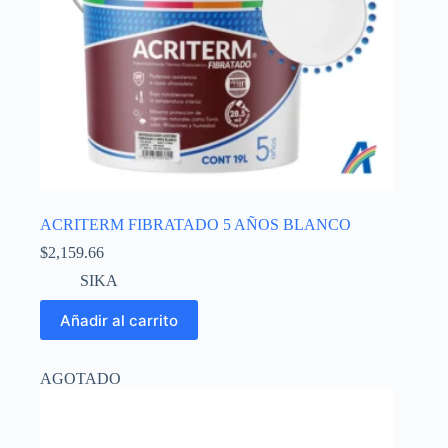
de
producto
ACRITERM FIBRATADO 5 AÑOS BLANCO
$
2,159.66
SIKA
Añadir al carrito
AGOTADO