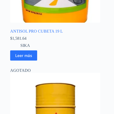
ANTISOL PRO CUBETA 19 L
$
1,581.64
SIKA
Leer más
AGOTADO