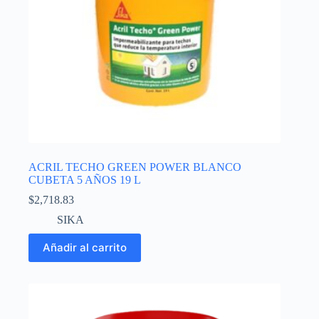
de
producto
ACRIL TECHO GREEN POWER BLANCO
CUBETA 5 AÑOS 19 L
$
2,718.83
SIKA
Añadir al carrito