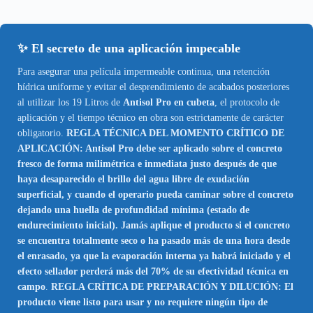
✨ El secreto de una aplicación impecable
Para asegurar una película impermeable continua, una retención
hídrica uniforme y evitar el desprendimiento de acabados posteriores
al utilizar los 19 Litros de
Antisol Pro en cubeta
, el protocolo de
aplicación y el tiempo técnico en obra son estrictamente de carácter
obligatorio.
REGLA TÉCNICA DEL MOMENTO CRÍTICO DE
APLICACIÓN: Antisol Pro debe ser aplicado sobre el concreto
fresco de forma milimétrica e inmediata justo después de que
haya desaparecido el brillo del agua libre de exudación
superficial, y cuando el operario pueda caminar sobre el concreto
dejando una huella de profundidad mínima (estado de
endurecimiento inicial). Jamás aplique el producto si el concreto
se encuentra totalmente seco o ha pasado más de una hora desde
el enrasado, ya que la evaporación interna ya habrá iniciado y el
efecto sellador perderá más del 70% de su efectividad técnica en
campo
.
REGLA CRÍTICA DE PREPARACIÓN Y DILUCIÓN: El
producto viene listo para usar y no requiere ningún tipo de