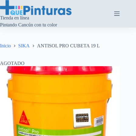
Saltar
al
contenido
Tienda en línea
Pintando Cancún con tu color
Inicio
SIKA
ANTISOL PRO CUBETA 19 L
AGOTADO