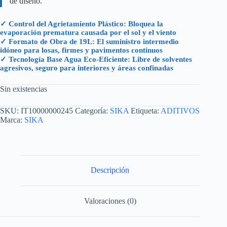
de diseño.
✓ Control del Agrietamiento Plástico: Bloquea la
evaporación prematura causada por el sol y el viento
✓ Formato de Obra de 19L: El suministro intermedio
idóneo para losas, firmes y pavimentos continuos
✓ Tecnología Base Agua Eco-Eficiente: Libre de solventes
agresivos, seguro para interiores y áreas confinadas
Sin existencias
SKU:
IT10000000245
Categoría:
SIKA
Etiqueta:
ADITIVOS
Marca:
SIKA
Descripción
Valoraciones (0)