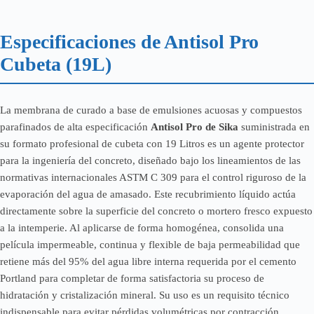
Especificaciones de Antisol Pro
Cubeta (19L)
La membrana de curado a base de emulsiones acuosas y compuestos
parafinados de alta especificación
Antisol Pro de Sika
suministrada en
su formato profesional de cubeta con 19 Litros es un agente protector
para la ingeniería del concreto, diseñado bajo los lineamientos de las
normativas internacionales ASTM C 309 para el control riguroso de la
evaporación del agua de amasado. Este recubrimiento líquido actúa
directamente sobre la superficie del concreto o mortero fresco expuesto
a la intemperie. Al aplicarse de forma homogénea, consolida una
película impermeable, continua y flexible de baja permeabilidad que
retiene más del 95% del agua libre interna requerida por el cemento
Portland para completar de forma satisfactoria su proceso de
hidratación y cristalización mineral. Su uso es un requisito técnico
indispensable para evitar pérdidas volumétricas por contracción