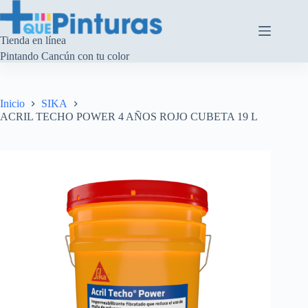
Saltar
al
contenido
Tienda en línea
Pintando Cancún con tu color
Inicio
SIKA
ACRIL TECHO POWER 4 AÑOS ROJO CUBETA 19 L