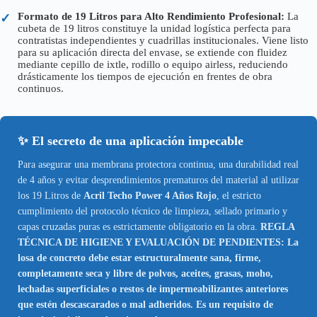
Formato de 19 Litros para Alto Rendimiento Profesional:
La
✓
cubeta de 19 litros constituye la unidad logística perfecta para
contratistas independientes y cuadrillas institucionales. Viene listo
para su aplicación directa del envase, se extiende con fluidez
mediante cepillo de ixtle, rodillo o equipo airless, reduciendo
drásticamente los tiempos de ejecución en frentes de obra
continuos.
✨ El secreto de una aplicación impecable
Para asegurar una membrana protectora continua, una durabilidad real
de 4 años y evitar desprendimientos prematuros del material al utilizar
los 19 Litros de
Acril Techo Power 4 Años Rojo
, el estricto
cumplimiento del protocolo técnico de limpieza, sellado primario y
capas cruzadas puras es estrictamente obligatorio en la obra.
REGLA
TÉCNICA DE HIGIENE Y EVALUACIÓN DE PENDIENTES: La
losa de concreto debe estar estructuralmente sana, firme,
completamente seca y libre de polvos, aceites, grasas, moho,
lechadas superficiales o restos de impermeabilizantes anteriores
que estén descascarados o mal adheridos. Es un requisito de