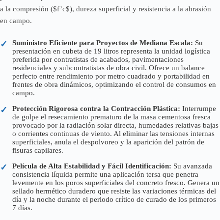
a la compresión ($f’c$), dureza superficial y resistencia a la abrasión
en campo.
Suministro Eficiente para Proyectos de Mediana Escala:
Su
✓
presentación en cubeta de 19 litros representa la unidad logística
preferida por contratistas de acabados, pavimentaciones
residenciales y subcontratistas de obra civil. Ofrece un balance
perfecto entre rendimiento por metro cuadrado y portabilidad en
frentes de obra dinámicos, optimizando el control de consumos en
campo.
Protección Rigorosa contra la Contracción Plástica:
Interrumpe
✓
de golpe el resecamiento prematuro de la masa cementosa fresca
provocado por la radiación solar directa, humedades relativas bajas
o corrientes continuas de viento. Al eliminar las tensiones internas
superficiales, anula el despolvoreo y la aparición del patrón de
fisuras capilares.
Película de Alta Estabilidad y Fácil Identificación:
Su avanzada
✓
consistencia líquida permite una aplicación tersa que penetra
levemente en los poros superficiales del concreto fresco. Genera un
sellado hermético duradero que resiste las variaciones térmicas del
día y la noche durante el periodo crítico de curado de los primeros
7 días.