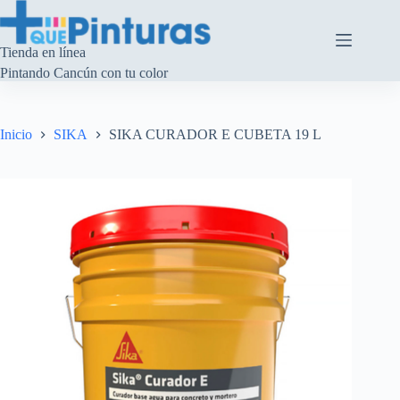
Saltar
al
contenido
Tienda en línea
Pintando Cancún con tu color
Inicio
SIKA
SIKA CURADOR E CUBETA 19 L