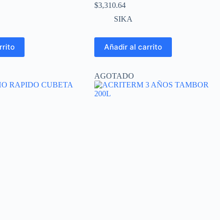
$
3,310.64
SIKA
rrito
Añadir al carrito
AGOTADO