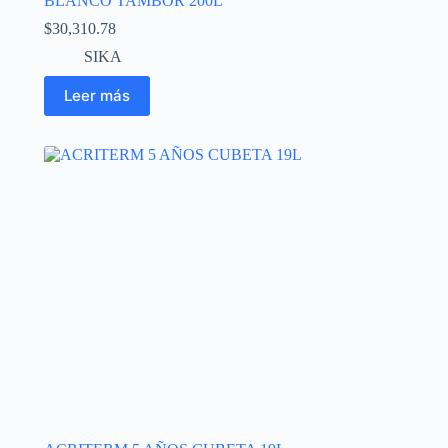
BLANCO TAMBOR 200L
$
30,310.78
SIKA
Leer más