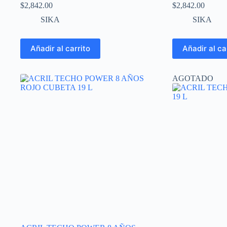
$
2,842.00
$
2,842.00
SIKA
SIKA
Añadir al carrito
Añadir al ca
AGOTADO