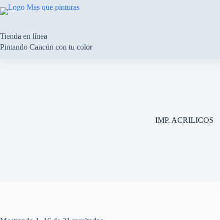
Saltar
al
contenido
Tienda en línea
Pintando Cancún con tu color
IMP. ACRILICOS