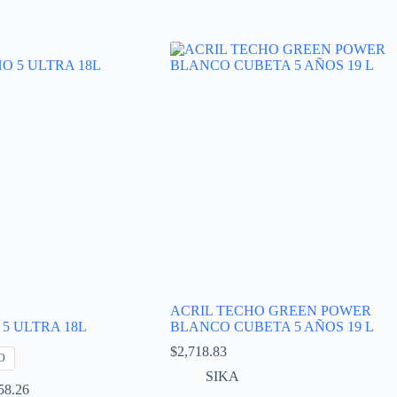
ACRIL TECHO GREEN POWER
5 ULTRA 18L
BLANCO CUBETA 5 AÑOS 19 L
$
2,718.83
O
SIKA
Rango
58.26