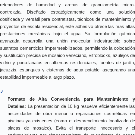
retenedores de humedad y arenas de granulometría micro-
controlada. Diseñado estratégicamente como una solución
dosificada y versátil para contratistas, técnicos de mantenimiento y
proyectos de escala residencial, este adhesivo ofrece las más altas
prestaciones mecánicas bajo el agua. Su formulación química
avanzada desarrolla una unión molecular indestructible sobre
sustratos cementicios impermeabilizados, permitiendo la colocación
y sustitución precisa de mosaico veneciano, vitroblocks, azulejos de
vidrio y porcelanatos en albercas residenciales, fuentes de jardín,
jacuzzis, estanques y cisternas de agua potable, asegurando una
estabilidad impermeable a largo plazo.
✓
Formato de Alta Conveniencia para Mantenimiento y
Detalles:
La presentación de 10 kg resuelve eficientemente las
necesidades de obra menor o reparaciones cosméticas en
piscinas ya existentes (como el desprendimiento focalizado de
placas de mosaico). Evita el transporte innecesario y el