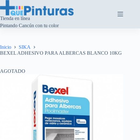
Saltar
al
contenido
Tienda en línea
Pintando Cancún con tu color
Inicio
SIKA
BEXEL ADHESIVO PARA ALBERCAS BLANCO 10KG
AGOTADO