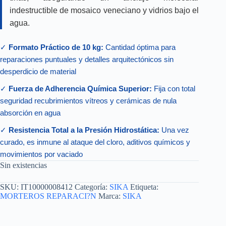
indestructible de mosaico veneciano y vidrios bajo el
agua.
✓
Formato Práctico de 10 kg:
Cantidad óptima para
reparaciones puntuales y detalles arquitectónicos sin
desperdicio de material
✓
Fuerza de Adherencia Química Superior:
Fija con total
seguridad recubrimientos vítreos y cerámicas de nula
absorción en agua
✓
Resistencia Total a la Presión Hidrostática:
Una vez
curado, es inmune al ataque del cloro, aditivos químicos y
movimientos por vaciado
Sin existencias
SKU:
IT10000008412
Categoría:
SIKA
Etiqueta:
MORTEROS REPARACI?N
Marca:
SIKA