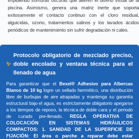
impidiendo sombras oscuras que alteren el diseño visual de la
piscina. Asimismo, genera una matriz inerte que soporta
exitosamente el contacto continuo con el cloro residual,
alguicidas, ozono, tratamientos salinos y los lavados ácidos
periódicos de mantenimiento sin sufrir degradación ni caleo.
Protocolo obligatorio de mezclado preciso,
✨
doble encolado y ventana técnica para el
llenado de agua
Para garantizar que el
Bexel® Adhesivo para Albercas
Blanco de 10 kg
logre un sellado hermético, una distribución
libre de burbujas de aire atrapadas y mantenga su garantía
estructural bajo el agua, es estrictamente obligatorio apegarse
a los tiempos de reposo, la técnica de doble cara y el periodo
de curado pre-llenado.
REGLA OPERATIVA DE
COLOCACIÓN EN SISTEMAS HIDRÁULICOS
COMPACTOS: 1. SANIDAD DE LA SUPERFICIE DE
FIJACIÓN: El área o parche a reparar debe estar