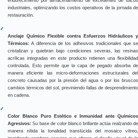
endurecimiento por almacenamiento de excedentes de sacos
industriales, optimizando los costos operativos de la jornada de
restauración.
✓
Anclaje Químico Flexible contra Esfuerzos Hidráulicos y
Térmicos:
A diferencia de los adhesivos tradicionales que se
cristalizan y quiebran bajo condiciones severas, las resinas
acrílicas integradas en este producto retienen una flexibilidad
controlada. Esto permite que la capa de pegado absorba de
manera eficiente las micro-deformaciones estructurales del
concreto causadas por la presión del agua o por los bruscos
cambios térmicos del sol, previniendo fallas de desprendimiento
en cadena.
✓
Color Blanco Puro Estético e Inmunidad ante Químicos
Agresivos:
Su base de color blanco brillante actúa realzando de
manera nítida la tonalidad translúcida del mosaico vítreo,