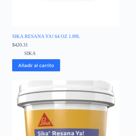
SIKA RESANA YA! 64 OZ 1.89L
$
420.31
SIKA
Añadir al carrito