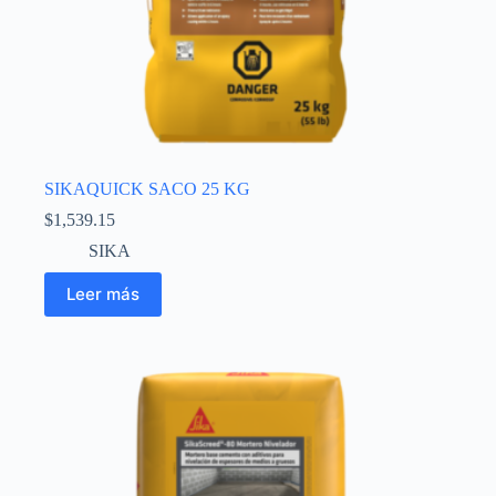
SIKAQUICK SACO 25 KG
$
1,539.15
SIKA
Leer más