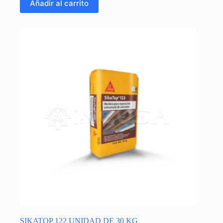
Añadir al carrito
SIKATOP 122 UNIDAD DE 30 KG