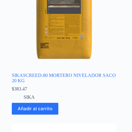
SIKASCREED-80 MORTERO NIVELADOR SACO
20 KG
$
383.47
SIKA
Añadir al carrito