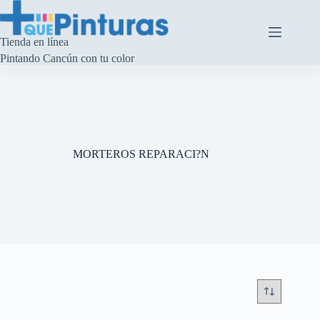
Saltar
al
contenido
Tienda en línea
Pintando Cancún con tu color
MORTEROS REPARACI?N