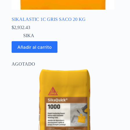
SIKALASTIC 1C GRIS SACO 20 KG
$
2,932.43
SIKA
Añadir al carrito
AGOTADO