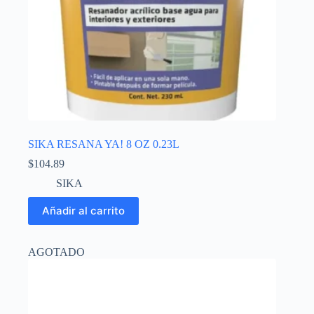
SIKA RESANA YA! 8 OZ 0.23L
$
104.89
SIKA
Añadir al carrito
AGOTADO