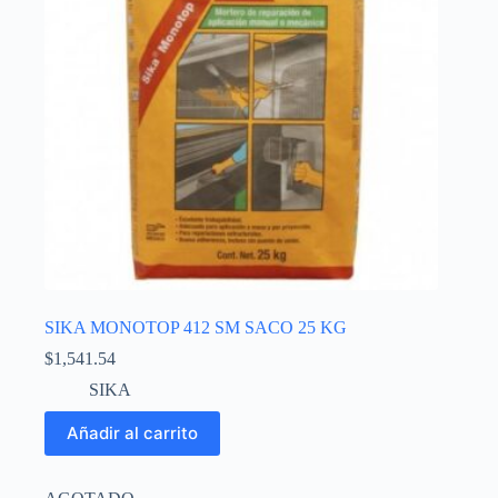
SIKA MONOTOP 412 SM SACO 25 KG
$
1,541.54
SIKA
Añadir al carrito