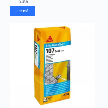
SIKA
Leer más