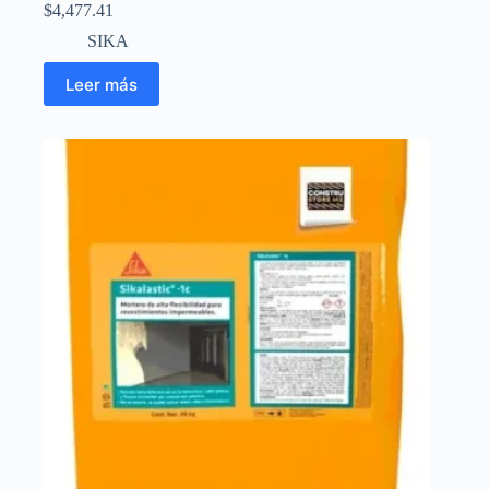
$
4,477.41
SIKA
Leer más