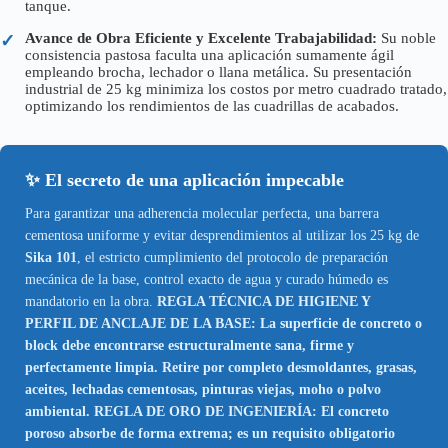
tanque.
Avance de Obra Eficiente y Excelente Trabajabilidad:
Su noble
✓
consistencia pastosa faculta una aplicación sumamente ágil
empleando brocha, lechador o llana metálica. Su presentación
industrial de 25 kg minimiza los costos por metro cuadrado tratado,
optimizando los rendimientos de las cuadrillas de acabados.
✨ El secreto de una aplicación impecable
Para garantizar una adherencia molecular perfecta, una barrera
cementosa uniforme y evitar desprendimientos al utilizar los 25 kg de
Sika 101
, el estricto cumplimiento del protocolo de preparación
mecánica de la base, control exacto de agua y curado húmedo es
mandatorio en la obra.
REGLA TÉCNICA DE HIGIENE Y
PERFIL DE ANCLAJE DE LA BASE: La superficie de concreto o
block debe encontrarse estructuralmente sana, firme y
perfectamente limpia. Retire por completo desmoldantes, grasas,
aceites, lechadas cementosas, pinturas viejas, moho o polvo
ambiental. REGLA DE ORO DE INGENIERÍA: El concreto
poroso absorbe de forma extrema; es un requisito obligatorio