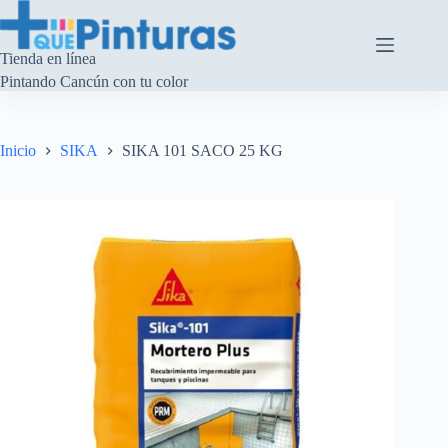
Saltar
al
contenido
Tienda en línea
Pintando Cancún con tu color
Inicio
SIKA
SIKA 101 SACO 25 KG