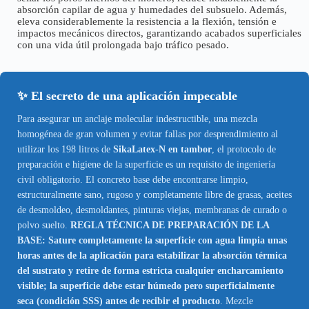
absorción capilar de agua y humedades del subsuelo. Además,
eleva considerablemente la resistencia a la flexión, tensión e
impactos mecánicos directos, garantizando acabados superficiales
con una vida útil prolongada bajo tráfico pesado.
✨ El secreto de una aplicación impecable
Para asegurar un anclaje molecular indestructible, una mezcla
homogénea de gran volumen y evitar fallas por desprendimiento al
utilizar los 198 litros de
SikaLatex-N en tambor
, el protocolo de
preparación e higiene de la superficie es un requisito de ingeniería
civil obligatorio. El concreto base debe encontrarse limpio,
estructuralmente sano, rugoso y completamente libre de grasas, aceites
de desmoldeo, desmoldantes, pinturas viejas, membranas de curado o
polvo suelto.
REGLA TÉCNICA DE PREPARACIÓN DE LA
BASE: Sature completamente la superficie con agua limpia unas
horas antes de la aplicación para estabilizar la absorción térmica
del sustrato y retire de forma estricta cualquier encharcamiento
visible; la superficie debe estar húmedo pero superficialmente
seca (condición SSS) antes de recibir el producto
. Mezcle