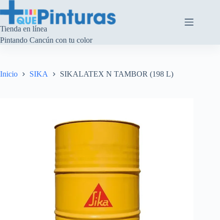
Saltar
al
contenido
Tienda en línea
Pintando Cancún con tu color
Inicio
SIKA
SIKALATEX N TAMBOR (198 L)