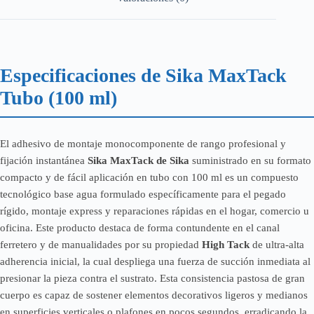
Especificaciones de Sika MaxTack
Tubo (100 ml)
El adhesivo de montaje monocomponente de rango profesional y
fijación instantánea
Sika MaxTack de Sika
suministrado en su formato
compacto y de fácil aplicación en tubo con 100 ml es un compuesto
tecnológico base agua formulado específicamente para el pegado
rígido, montaje express y reparaciones rápidas en el hogar, comercio u
oficina. Este producto destaca de forma contundente en el canal
ferretero y de manualidades por su propiedad
High Tack
de ultra-alta
adherencia inicial, la cual despliega una fuerza de succión inmediata al
presionar la pieza contra el sustrato. Esta consistencia pastosa de gran
cuerpo es capaz de sostener elementos decorativos ligeros y medianos
en superficies verticales o plafones en pocos segundos, erradicando la