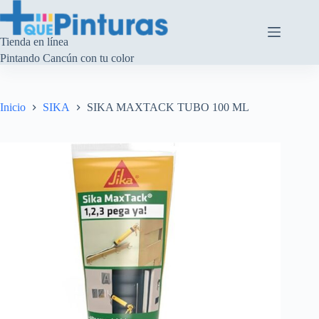
Saltar
al
contenido
Tienda en línea
Pintando Cancún con tu color
Inicio
SIKA
SIKA MAXTACK TUBO 100 ML