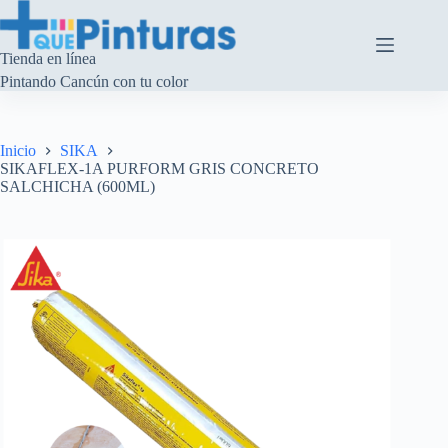
Saltar
al
contenido
Tienda en línea
Pintando Cancún con tu color
Inicio
SIKA
SIKAFLEX-1A PURFORM GRIS CONCRETO
SALCHICHA (600ML)