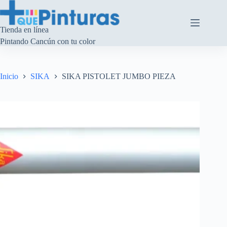
Saltar
al
contenido
Tienda en línea
Pintando Cancún con tu color
Inicio
SIKA
SIKA PISTOLET JUMBO PIEZA