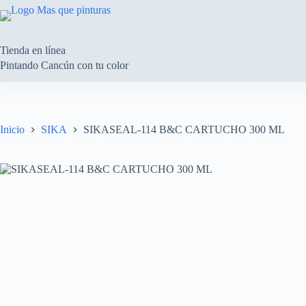
Saltar
al
contenido
Tienda en línea
Pintando Cancún con tu color
Inicio
SIKA
SIKASEAL-114 B&C CARTUCHO 300 ML