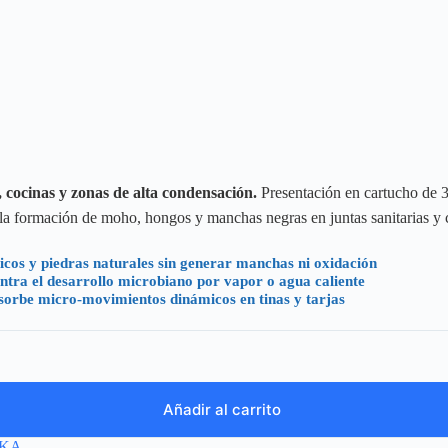
 cocinas y zonas de alta condensación.
Presentación en cartucho de 
 la formación de moho, hongos y manchas negras en juntas sanitarias y 
cos y piedras naturales sin generar manchas ni oxidación
tra el desarrollo microbiano por vapor o agua caliente
sorbe micro-movimientos dinámicos en tinas y tarjas
Añadir al carrito
IKA