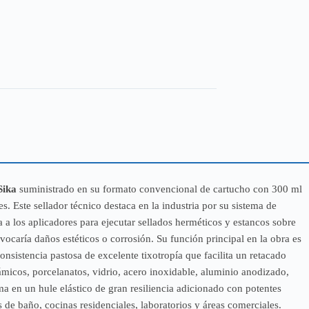
Sika
suministrado en su formato convencional de cartucho con 300 ml
. Este sellador técnico destaca en la industria por su sistema de
a a los aplicadores para ejecutar sellados herméticos y estancos sobre
vocaría daños estéticos o corrosión. Su función principal en la obra es
onsistencia pastosa de excelente tixotropía que facilita un retacado
micos, porcelanatos, vidrio, acero inoxidable, aluminio anodizado,
rma en un hule elástico de gran resiliencia adicionado con potentes
 de baño, cocinas residenciales, laboratorios y áreas comerciales.