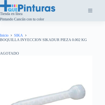
Saltar
al
contenido
Tienda en línea
Pintando Cancún con tu color
Inicio
SIKA
BOQUILLA INYECCION SIKADUR PIEZA 0.002 KG
AGOTADO