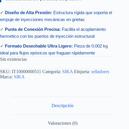
✓
Diseño de Alta Presión:
Estructura rígida que soporta el
empuje de inyecciones mecánicas en grietas
✓
Punta de Conexión Precisa:
Facilita el acoplamiento
hermético con los puertos de inyección estructural
✓
Formato Desechable Ultra Ligero:
Pieza de 0.002 kg
ideal para flujos epóxicos que fraguan rápidamente
Sin existencias
SKU:
IT10000000511
Categoría:
SIKA
Etiqueta:
selladores
Marca:
SIKA
Descripción
Valoraciones (0)