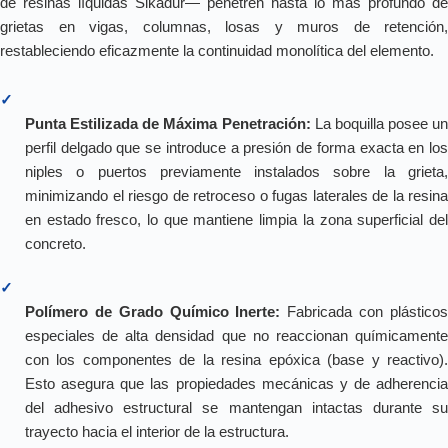
de resinas líquidas Sikadur— penetren hasta lo más profundo de
grietas en vigas, columnas, losas y muros de retención,
restableciendo eficazmente la continuidad monolítica del elemento.
✓
Punta Estilizada de Máxima Penetración:
La boquilla posee un
perfil delgado que se introduce a presión de forma exacta en los
niples o puertos previamente instalados sobre la grieta,
minimizando el riesgo de retroceso o fugas laterales de la resina
en estado fresco, lo que mantiene limpia la zona superficial del
concreto.
✓
Polímero de Grado Químico Inerte:
Fabricada con plástico
especiales de alta densidad que no reaccionan químicamente
con los componentes de la resina epóxica (base y reactivo).
Esto asegura que las propiedades mecánicas y de adherencia
del adhesivo estructural se mantengan intactas durante su
trayecto hacia el interior de la estructura.