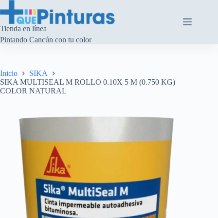
Saltar
al
contenido
Tienda en línea
Pintando Cancún con tu color
Inicio
SIKA
SIKA MULTISEAL M ROLLO 0.10X 5 M (0.750 KG)
COLOR NATURAL