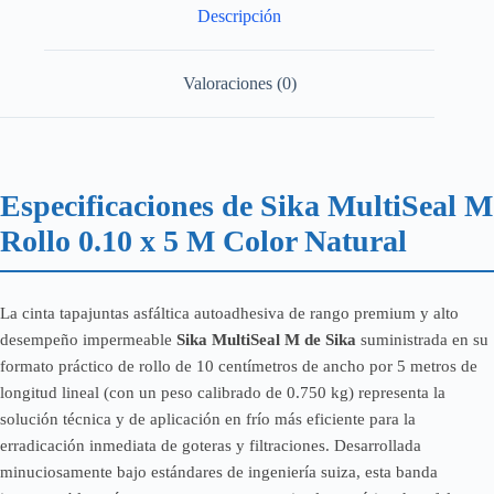
COLOR
Descripción
NATURAL
cantidad
Valoraciones (0)
Especificaciones de Sika MultiSeal M
Rollo 0.10 x 5 M Color Natural
La cinta tapajuntas asfáltica autoadhesiva de rango premium y alto
desempeño impermeable
Sika MultiSeal M de Sika
suministrada en su
formato práctico de rollo de 10 centímetros de ancho por 5 metros de
longitud lineal (con un peso calibrado de 0.750 kg) representa la
solución técnica y de aplicación en frío más eficiente para la
erradicación inmediata de goteras y filtraciones. Desarrollada
minuciosamente bajo estándares de ingeniería suiza, esta banda