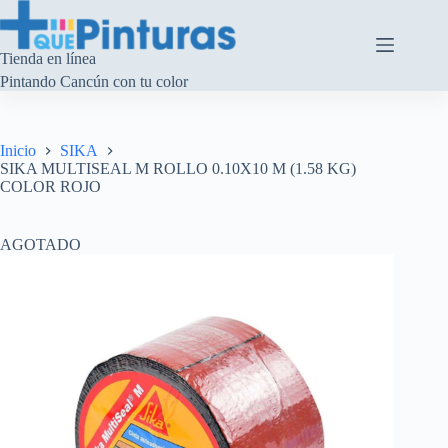
Saltar
al
contenido
Tienda en línea
Pintando Cancún con tu color
Inicio
SIKA
SIKA MULTISEAL M ROLLO 0.10X10 M (1.58 KG)
COLOR ROJO
AGOTADO