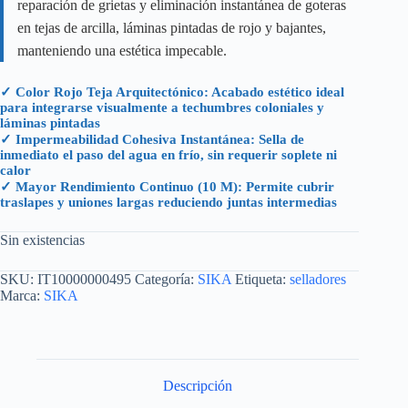
reparación de grietas y eliminación instantánea de goteras
en tejas de arcilla, láminas pintadas de rojo y bajantes,
manteniendo una estética impecable.
✓ Color Rojo Teja Arquitectónico: Acabado estético ideal
para integrarse visualmente a techumbres coloniales y
láminas pintadas
✓ Impermeabilidad Cohesiva Instantánea: Sella de
inmediato el paso del agua en frío, sin requerir soplete ni
calor
✓ Mayor Rendimiento Continuo (10 M): Permite cubrir
traslapes y uniones largas reduciendo juntas intermedias
Sin existencias
SKU:
IT10000000495
Categoría:
SIKA
Etiqueta:
selladores
Marca:
SIKA
Descripción