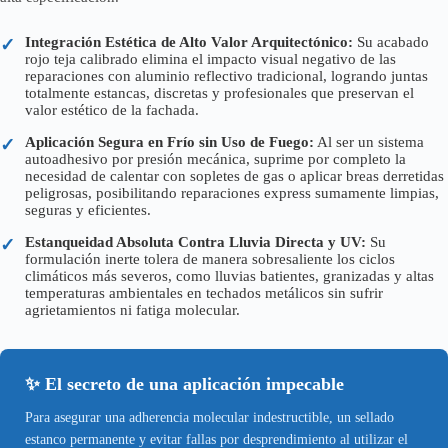
Integración Estética de Alto Valor Arquitectónico:
Su acabado
✓
rojo teja calibrado elimina el impacto visual negativo de las
reparaciones con aluminio reflectivo tradicional, logrando juntas
totalmente estancas, discretas y profesionales que preservan el
valor estético de la fachada.
Aplicación Segura en Frío sin Uso de Fuego:
Al ser un sistema
✓
autoadhesivo por presión mecánica, suprime por completo la
necesidad de calentar con sopletes de gas o aplicar breas derretidas
peligrosas, posibilitando reparaciones express sumamente limpias,
seguras y eficientes.
Estanqueidad Absoluta Contra Lluvia Directa y UV:
Su
✓
formulación inerte tolera de manera sobresaliente los ciclos
climáticos más severos, como lluvias batientes, granizadas y altas
temperaturas ambientales en techados metálicos sin sufrir
agrietamientos ni fatiga molecular.
✨ El secreto de una aplicación impecable
Para asegurar una adherencia molecular indestructible, un sellado
estanco permanente y evitar fallas por desprendimiento al utilizar el