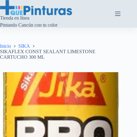
Saltar
al
contenido
Tienda en línea
Pintando Cancún con tu color
Inicio
SIKA
SIKAFLEX CONST SEALANT LIMESTONE
CARTUCHO 300 ML