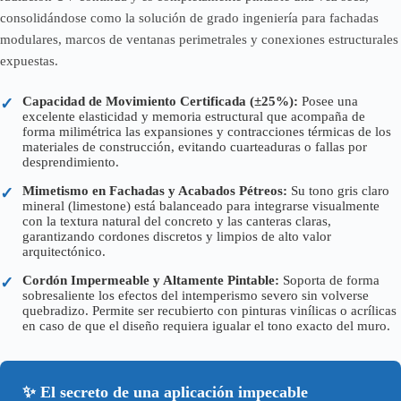
consolidándose como la solución de grado ingeniería para fachadas
modulares, marcos de ventanas perimetrales y conexiones estructurales
expuestas.
Capacidad de Movimiento Certificada (±25%):
Posee una
✓
excelente elasticidad y memoria estructural que acompaña de
forma milimétrica las expansiones y contracciones térmicas de los
materiales de construcción, evitando cuarteaduras o fallas por
desprendimiento.
Mimetismo en Fachadas y Acabados Pétreos:
Su tono gris claro
✓
mineral (limestone) está balanceado para integrarse visualmente
con la textura natural del concreto y las canteras claras,
garantizando cordones discretos y limpios de alto valor
arquitectónico.
Cordón Impermeable y Altamente Pintable:
Soporta de forma
✓
sobresaliente los efectos del intemperismo severo sin volverse
quebradizo. Permite ser recubierto con pinturas vinílicas o acrílicas
en caso de que el diseño requiera igualar el tono exacto del muro.
✨ El secreto de una aplicación impecable