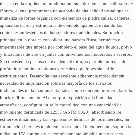
destaca en la arquitectura moderna por su color limestone calibrado de
fábrica, el cual proporciona un acabado de alta calidad visual que se
mimetiza de forma orgánica con elementos de piedra caliza, canteras,
aplanados claros y estructuras de concreto aparente, evitando los
contrastes antiestéticos de los selladores tradicionales. Su función
principal en la obra es consolidar una barrera física, hermética e
impermeable que impida por completo el paso del agua líquida, polvo
y filtraciones de aire en juntas con movimientos moderados a severos.
Su consistencia pastosa de excelente tixotropía permite un retacado
profundo y limpio en uniones verticales o plafones sin sufrir
escurrimientos. Desarrolla una excelente adherencia molecular sin
necesidad de imprimación sobre la mayoría de los sustratos
tradicionales de la mampostería, tales como concreto, mortero, ladrillo,
block y fibrocemento. Al curar por exposición a la humedad
atmosférica, configura un sello monolítico con una capacidad de
movimiento certificada de ±25% (ASTM C920), absorbiendo los
esfuerzos dinámicos y las expansiones térmicas de los materiales. Su
formulación inerte es totalmente resistente al intemperismo, soporta la
radiación UV continua y es completamente pintable una vez seca,