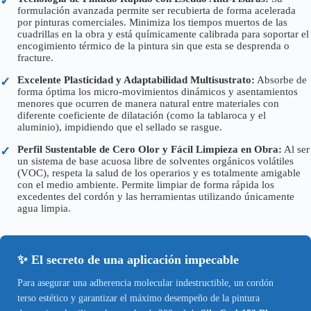
✓
formulación avanzada permite ser recubierta de forma acelerada
por pinturas comerciales. Minimiza los tiempos muertos de las
cuadrillas en la obra y está químicamente calibrada para soportar el
encogimiento térmico de la pintura sin que esta se desprenda o
fracture.
Excelente Plasticidad y Adaptabilidad Multisustrato:
Absorbe de
✓
forma óptima los micro-movimientos dinámicos y asentamientos
menores que ocurren de manera natural entre materiales con
diferente coeficiente de dilatación (como la tablaroca y el
aluminio), impidiendo que el sellado se rasgue.
Perfil Sustentable de Cero Olor y Fácil Limpieza en Obra:
Al ser
✓
un sistema de base acuosa libre de solventes orgánicos volátiles
(VOC), respeta la salud de los operarios y es totalmente amigable
con el medio ambiente. Permite limpiar de forma rápida los
excedentes del cordón y las herramientas utilizando únicamente
agua limpia.
✨ El secreto de una aplicación impecable
Para asegurar una adherencia molecular indestructible, un cordón
terso estético y garantizar el máximo desempeño de la pintura