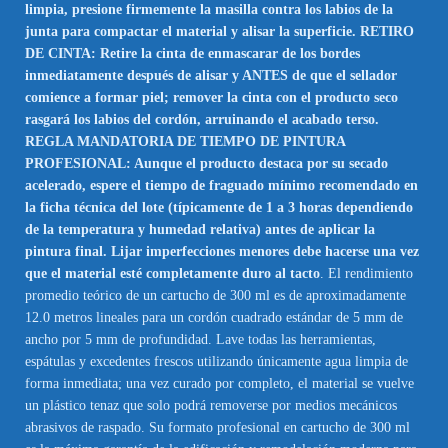
limpia, presione firmemente la masilla contra los labios de la
junta para compactar el material y alisar la superficie. RETIRO
DE CINTA: Retire la cinta de enmascarar de los bordes
inmediatamente después de alisar y ANTES de que el sellador
comience a formar piel; remover la cinta con el producto seco
rasgará los labios del cordón, arruinando el acabado terso.
REGLA MANDATORIA DE TIEMPO DE PINTURA
PROFESIONAL: Aunque el producto destaca por su secado
acelerado, espere el tiempo de fraguado mínimo recomendado en
la ficha técnica del lote (típicamente de 1 a 3 horas dependiendo
de la temperatura y humedad relativa) antes de aplicar la
pintura final. Lijar imperfecciones menores debe hacerse una vez
que el material esté completamente duro al tacto
. El rendimiento
promedio teórico de un cartucho de 300 ml es de aproximadamente
12.0 metros lineales para un cordón cuadrado estándar de 5 mm de
ancho por 5 mm de profundidad. Lave todas las herramientas,
espátulas y excedentes frescos utilizando únicamente agua limpia de
forma inmediata; una vez curado por completo, el material se vuelve
un plástico tenaz que solo podrá removerse por medios mecánicos
abrasivos de raspado. Su formato profesional en cartucho de 300 ml