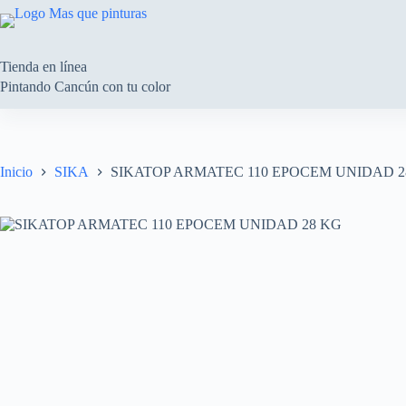
Saltar
al
contenido
Tienda en línea
Pintando Cancún con tu color
Inicio
SIKA
SIKATOP ARMATEC 110 EPOCEM UNIDAD 2