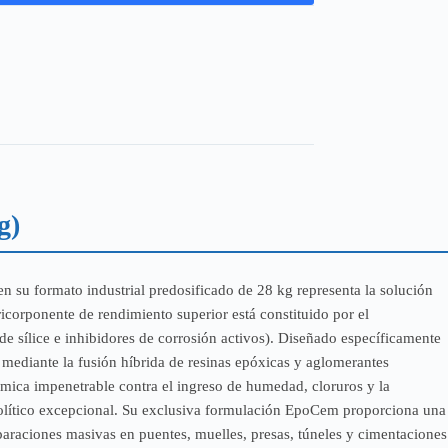
g)
n su formato industrial predosificado de 28 kg representa la solución
ricorponente de rendimiento superior está constituido por el
sílice e inhibidores de corrosión activos). Diseñado específicamente
a mediante la fusión híbrida de resinas epóxicas y aglomerantes
ímica impenetrable contra el ingreso de humedad, cloruros y la
nolítico excepcional. Su exclusiva formulación EpoCem proporciona una
paraciones masivas en puentes, muelles, presas, túneles y cimentaciones