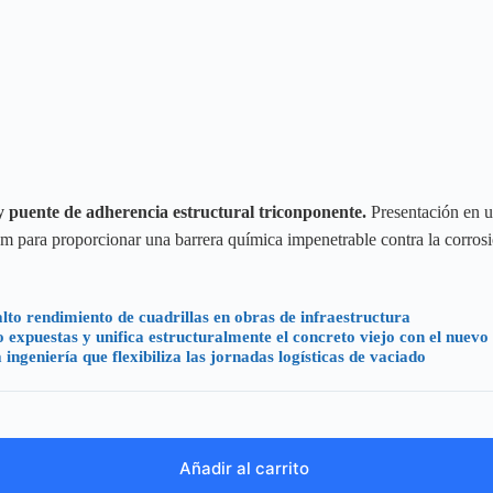
y puente de adherencia estructural triconponente.
Presentación en 
ara proporcionar una barrera química impenetrable contra la corrosi
to rendimiento de cuadrillas en obras de infraestructura
 expuestas y unifica estructuralmente el concreto viejo con el nuevo
geniería que flexibiliza las jornadas logísticas de vaciado
Añadir al carrito