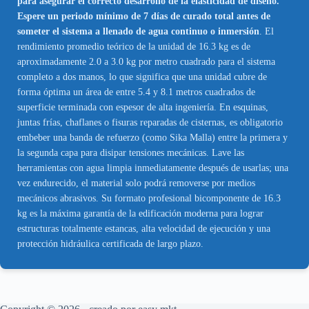
para asegurar el correcto desarrollo de la elasticidad de diseño.
Espere un periodo mínimo de 7 días de curado total antes de
someter el sistema a llenado de agua continuo o inmersión
. El
rendimiento promedio teórico de la unidad de 16.3 kg es de
aproximadamente 2.0 a 3.0 kg por metro cuadrado para el sistema
completo a dos manos, lo que significa que una unidad cubre de
forma óptima un área de entre 5.4 y 8.1 metros cuadrados de
superficie terminada con espesor de alta ingeniería. En esquinas,
juntas frías, chaflanes o fisuras reparadas de cisternas, es obligatorio
embeber una banda de refuerzo (como Sika Malla) entre la primera y
la segunda capa para disipar tensiones mecánicas. Lave las
herramientas con agua limpia inmediatamente después de usarlas; una
vez endurecido, el material solo podrá removerse por medios
mecánicos abrasivos. Su formato profesional bicomponente de 16.3
kg es la máxima garantía de la edificación moderna para lograr
estructuras totalmente estancas, alta velocidad de ejecución y una
protección hidráulica certificada de largo plazo.