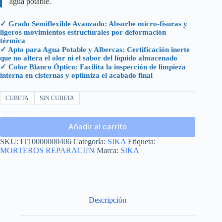
agua potable.
✓ Grado Semiflexible Avanzado: Absorbe micro-fisuras y
ligeros movimientos estructurales por deformación
térmica
✓ Apto para Agua Potable y Albercas: Certificación inerte
que no altera el olor ni el sabor del líquido almacenado
✓ Color Blanco Óptico: Facilita la inspección de limpieza
interna en cisternas y optimiza el acabado final
CUBETA
SIN CUBETA
Añadir al carrito
SKU:
IT10000000406
Categoría:
SIKA
Etiqueta:
MORTEROS REPARACI?N
Marca:
SIKA
Descripción