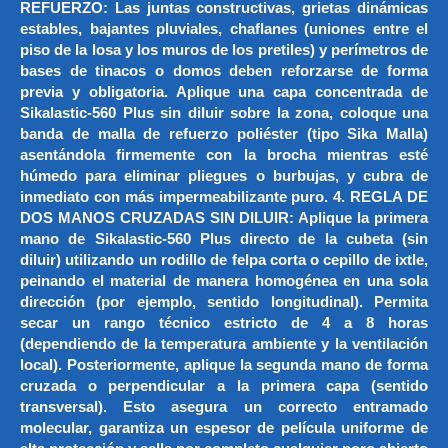
REFUERZO: Las juntas constructivas, grietas dinámicas
estables, bajantes pluviales, chaflanes (uniones entre el
piso de la losa y los muros de los pretiles) y perímetros de
bases de tinacos o domos deben reforzarse de forma
previa y obligatoria. Aplique una capa concentrada de
Sikalastic-560 Plus sin diluir sobre la zona, coloque una
banda de malla de refuerzo poliéster (tipo Sika Malla)
asentándola firmemente con la brocha mientras esté
húmedo para eliminar pliegues o burbujas, y cubra de
inmediato con más impermeabilizante puro. 4. REGLA DE
DOS MANOS CRUZADAS SIN DILUIR: Aplique la primera
mano de Sikalastic-560 Plus directo de la cubeta (sin
diluir) utilizando un rodillo de felpa corta o cepillo de ixtle,
peinando el material de manera homogénea en una sola
dirección (por ejemplo, sentido longitudinal). Permita
secar un rango técnico estricto de 4 a 8 horas
(dependiendo de la temperatura ambiente y la ventilación
local). Posteriormente, aplique la segunda mano de forma
cruzada o perpendicular a la primera capa (sentido
transversal). Esto asegura un correcto entramado
molecular, garantiza un espesor de película uniforme de