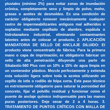
pluviales (mínimo 2%) para evitar zonas de inundación
crónica, completamente seco y limpio de polvo, moho,
grasas o aceites de desmoldeo. Es una condición de
carácter obligatorio remover mecánicamente cualquier
rastro de impermeabilizantes antiguos mal adheridos o
soplados mediante cepillado de alambre, espátula o
hidrolavadora industrial, eliminando contaminantes
latentes antes de colocar el producto. 2. APLICACIÓN
MANDATORIA DE SELLO DE ANCLAJE DILUIDO: El
producto viene concentrado de fábrica. Para la primera
mano o capa de imprimación, es obligatorio fabricar un
sello de alta penetración diluyendo una parte de
Sikalastic-560 Plus con un 10% a 15% de agua limpia en
un contenedor plástico. Mezcle perfectamente y extienda
esta solución ligera sobre toda la azotea utilizando un
cepillo de ixtle o rodillo de felpa corta. Este paso técnico
es estrictamente obligatorio para saturar la porosidad del
concreto, fijar el polvillo residual y funcionar como el
puente de anclaje químico indispensable para las manos
puras posteriores. Deje secar de 2 a 4 horas. 3.
TRATAMIENTO DE PUNTOS CRÍTICOS CON MALLA DE