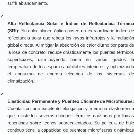
sufrir ablandamiento.
✓
Alta Reflectancia Solar e Índice de Reflectancia Térmica
(SRI):
Su color blanco óptico posee un extraordinario índice de
reflectancia solar que rebota los rayos infrarrojos y la radiación
global directa. Al mitigar la absorción de calor diurno por parte de
la losa de concreto, reduce drásticamente los puentes térmicos
superficiales, disminuyendo hasta en varios grados la
temperatura de los espacios habitables interiores y optimizando
el consumo de energía eléctrica de los sistemas de
climatización.
✓
Elasticidad Permanente y Puenteo Eficiente de Microfisuras:
Cuenta con una excelente elongación y memoria elastomérica
que resiste los severos choques térmicos causados por lluvias
repentinas sobre techos sobrecalentados. Su película de hule
continuo tiene la capacidad de puentear microfisuras dinámicas