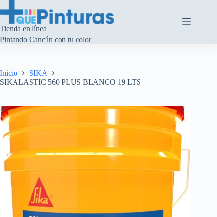
Saltar
al
contenido
Tienda en línea
Pintando Cancún con tu color
Inicio
SIKA
SIKALASTIC 560 PLUS BLANCO 19 LTS