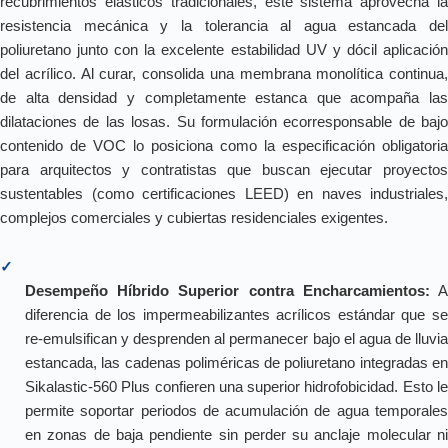
recubrimientos elásticos tradicionales, este sistema aprovecha la
resistencia mecánica y la tolerancia al agua estancada del
poliuretano junto con la excelente estabilidad UV y dócil aplicación
del acrílico. Al curar, consolida una membrana monolítica continua,
de alta densidad y completamente estanca que acompaña las
dilataciones de las losas. Su formulación ecorresponsable de bajo
contenido de VOC lo posiciona como la especificación obligatoria
para arquitectos y contratistas que buscan ejecutar proyectos
sustentables (como certificaciones LEED) en naves industriales,
complejos comerciales y cubiertas residenciales exigentes.
✓
Desempeño Híbrido Superior contra Encharcamientos:
diferencia de los impermeabilizantes acrílicos estándar que se
re-emulsifican y desprenden al permanecer bajo el agua de lluvia
estancada, las cadenas poliméricas de poliuretano integradas en
Sikalastic-560 Plus confieren una superior hidrofobicidad. Esto le
permite soportar periodos de acumulación de agua temporales
en zonas de baja pendiente sin perder su anclaje molecular ni