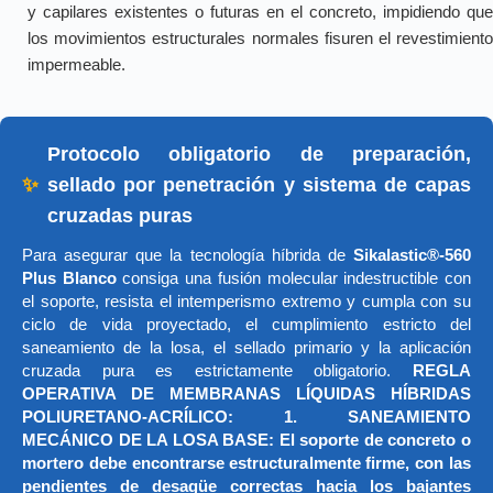
y capilares existentes o futuras en el concreto, impidiendo que
los movimientos estructurales normales fisuren el revestimiento
impermeable.
Protocolo obligatorio de preparación,
✨
sellado por penetración y sistema de capas
cruzadas puras
Para asegurar que la tecnología híbrida de
Sikalastic®-560
Plus Blanco
consiga una fusión molecular indestructible con
el soporte, resista el intemperismo extremo y cumpla con su
ciclo de vida proyectado, el cumplimiento estricto del
saneamiento de la losa, el sellado primario y la aplicación
cruzada pura es estrictamente obligatorio.
REGLA
OPERATIVA DE MEMBRANAS LÍQUIDAS HÍBRIDAS
POLIURETANO-ACRÍLICO: 1. SANEAMIENTO
MECÁNICO DE LA LOSA BASE: El soporte de concreto o
mortero debe encontrarse estructuralmente firme, con las
pendientes de desagüe correctas hacia los bajantes