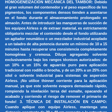
HOMOGENEIZACIÓN MECÁNICA DEL TAMBOR: Debido
al gran volumen del contenedor y al peso específico de los
pigmentos, los componentes densos tienden a asentarse
en el fondo durante el almacenamiento prolongado en
almacén. Antes de introducir las mangueras de succión de
los equipos Airless o de extraer material, es estrictamente
obligatorio mezclar el contenido desde el fondo utilizando
un agitador neumático o un mezclador industrial acoplado
a un taladro de alta potencia durante un mínimo de 10 a 15
minutos hasta recuperar una consistencia completamente
homogénea y cremosa. Diluya agregando solvente
exclusivamente bajo los rangos técnicos autorizados: de
un 10% a un 15% de aguarrás puro para aplicación
tradicional con rodillo o brocha, y de un 20% a un 25% con
xilol o solvente industrial para sistemas de aspersión
Airless. ¡No utilice thinner corriente para la aplicación
manual, ya que este solvente evapora demasiado rápido,
rompiendo la nivelación tersa del esmalte, opacando el
acabado y corriendo el riesgo de remover el primario de
fondo! 3. TÉCNICA DE INSTALACIÓN EN CAMPO:
Cuando aplique con equipo Airless, mantenga una