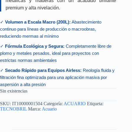
metálicas y maderas con un acabado brillante
premium y alta nivelación.
✓
Volumen a Escala Macro (200L):
Abastecimiento
continuo para líneas de producción o macroobras,
reduciendo mermas al mínimo
✓
Fórmula Ecológica y Segura:
Completamente libre de
plomo y metales pesados, ideal para proyectos con
estrictas normas ambientales
✓
Secado Rápido para Equipos Airless:
Reología fluida y
filtración fina optimizada para una aplicación masiva por
aspersión a alta presión
Sin existencias
SKU:
IT10000001504
Categoría:
ACUARIO
Etiqueta:
TECNOBRIL
Marca:
Acuario