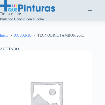
Saltar
al
contenido
Tienda en línea
Pintando Cancún con tu color
Inicio
ACUARIO
TECNOBRIL TAMBOR 200L
AGOTADO