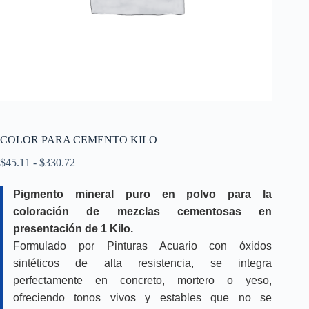
COLOR PARA CEMENTO KILO
Rango
$
45.11
-
$
330.72
de
precios:
Pigmento mineral puro en polvo para la
desde
coloración de mezclas cementosas en
$45.11
hasta
presentación de 1 Kilo.
$330.72
Formulado por Pinturas Acuario con óxidos
sintéticos de alta resistencia, se integra
perfectamente en concreto, mortero o yeso,
ofreciendo tonos vivos y estables que no se