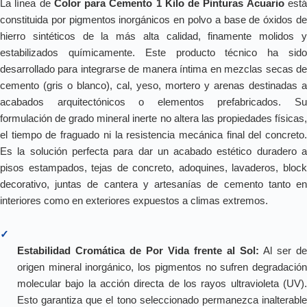
La línea de
Color para Cemento 1 Kilo de Pinturas Acuario
est
constituida por pigmentos inorgánicos en polvo a base de óxidos de
hierro sintéticos de la más alta calidad, finamente molidos y
estabilizados químicamente. Este producto técnico ha sido
desarrollado para integrarse de manera íntima en mezclas secas de
cemento (gris o blanco), cal, yeso, mortero y arenas destinadas a
acabados arquitectónicos o elementos prefabricados. Su
formulación de grado mineral inerte no altera las propiedades físicas,
el tiempo de fraguado ni la resistencia mecánica final del concreto.
Es la solución perfecta para dar un acabado estético duradero a
pisos estampados, tejas de concreto, adoquines, lavaderos, block
decorativo, juntas de cantera y artesanías de cemento tanto en
interiores como en exteriores expuestos a climas extremos.
✓
Estabilidad Cromática de Por Vida frente al Sol:
Al ser de
origen mineral inorgánico, los pigmentos no sufren degradación
molecular bajo la acción directa de los rayos ultravioleta (UV).
Esto garantiza que el tono seleccionado permanezca inalterable