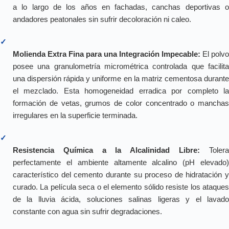
a lo largo de los años en fachadas, canchas deportivas o
andadores peatonales sin sufrir decoloración ni caleo.
✓
Molienda Extra Fina para una Integración Impecable:
El polvo
posee una granulometría micrométrica controlada que facilita
una dispersión rápida y uniforme en la matriz cementosa durante
el mezclado. Esta homogeneidad erradica por completo la
formación de vetas, grumos de color concentrado o manchas
irregulares en la superficie terminada.
✓
Resistencia Química a la Alcalinidad Libre:
Toler
perfectamente el ambiente altamente alcalino (pH elevado)
característico del cemento durante su proceso de hidratación y
curado. La película seca o el elemento sólido resiste los ataques
de la lluvia ácida, soluciones salinas ligeras y el lavado
constante con agua sin sufrir degradaciones.