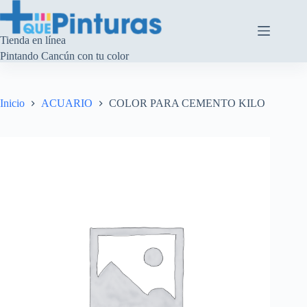
Saltar
al
contenido
Tienda en línea
Pintando Cancún con tu color
Inicio
ACUARIO
COLOR PARA CEMENTO KILO