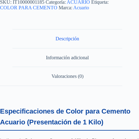
SKU:
IT10000001185
Categoría:
ACUARIO
Etiqueta:
KILO
COLOR PARA CEMENTO
Marca:
Acuario
cantidad
Descripción
Información adicional
Valoraciones (0)
Especificaciones de Color para Cemento
Acuario (Presentación de 1 Kilo)