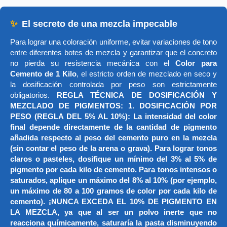
✨
El secreto de una mezcla impecable
Para lograr una coloración uniforme, evitar variaciones de tono
entre diferentes botes de mezcla y garantizar que el concreto
no pierda su resistencia mecánica con el
Color para
Cemento de 1 Kilo
, el estricto orden de mezclado en seco y
la dosificación controlada por peso son estrictamente
obligatorios.
REGLA TÉCNICA DE DOSIFICACIÓN Y
MEZCLADO DE PIGMENTOS: 1. DOSIFICACIÓN POR
PESO (REGLA DEL 5% AL 10%): La intensidad del color
final depende directamente de la cantidad de pigmento
añadida respecto al peso del cemento puro en la mezcla
(sin contar el peso de la arena o grava). Para lograr tonos
claros o pasteles, dosifique un mínimo del 3% al 5% de
pigmento por cada kilo de cemento. Para tonos intensos o
saturados, aplique un máximo del 8% al 10% (por ejemplo,
un máximo de 80 a 100 gramos de color por cada kilo de
cemento). ¡NUNCA EXCEDA EL 10% DE PIGMENTO EN
LA MEZCLA, ya que al ser un polvo inerte que no
reacciona químicamente, saturaría la pasta disminuyendo