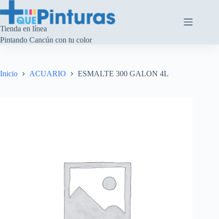
Saltar
al
contenido
Tienda en línea
Pintando Cancún con tu color
Inicio
ACUARIO
ESMALTE 300 GALON 4L