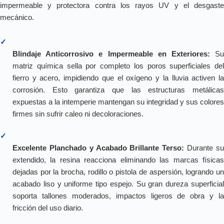
impermeable y protectora contra los rayos UV y el desgaste
mecánico.
✓
Blindaje Anticorrosivo e Impermeable en Exteriores:
S
matriz química sella por completo los poros superficiales del
fierro y acero, impidiendo que el oxígeno y la lluvia activen la
corrosión. Esto garantiza que las estructuras metálicas
expuestas a la intemperie mantengan su integridad y sus colores
firmes sin sufrir caleo ni decoloraciones.
✓
Excelente Planchado y Acabado Brillante Terso:
Durante s
extendido, la resina reacciona eliminando las marcas físicas
dejadas por la brocha, rodillo o pistola de aspersión, logrando un
acabado liso y uniforme tipo espejo. Su gran dureza superficial
soporta tallones moderados, impactos ligeros de obra y la
fricción del uso diario.