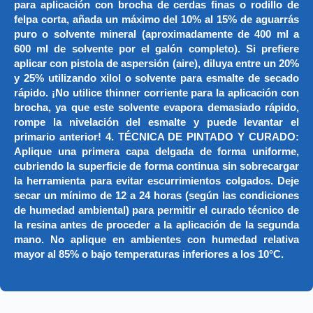
para aplicación con brocha de cerdas finas o rodillo de
felpa corta, añada un máximo del 10% al 15% de aguarrás
puro o solvente mineral (aproximadamente de 400 ml a
600 ml de solvente por el galón completo). Si prefiere
aplicar con pistola de aspersión (aire), diluya entre un 20%
y 25% utilizando xilol o solvente para esmalte de secado
rápido. ¡No utilice thinner corriente para la aplicación con
brocha, ya que este solvente evapora demasiado rápido,
rompe la nivelación del esmalte y puede levantar el
primario anterior! 4. TÉCNICA DE PINTADO Y CURADO:
Aplique una primera capa delgada de forma uniforme,
cubriendo la superficie de forma continua sin sobrecargar
la herramienta para evitar escurrimientos colgados. Deje
secar un mínimo de 12 a 24 horas (según las condiciones
de humedad ambiental) para permitir el curado técnico de
la resina antes de proceder a la aplicación de la segunda
mano. No aplique en ambientes con humedad relativa
mayor al 85% o bajo temperaturas inferiores a los 10°C.