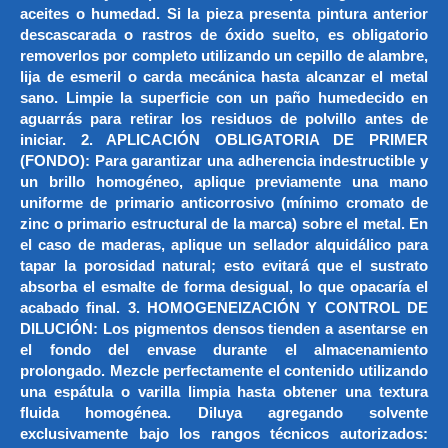
aceites o humedad. Si la pieza presenta pintura anterior
descascarada o rastros de óxido suelto, es obligatorio
removerlos por completo utilizando un cepillo de alambre,
lija de esmeril o carda mecánica hasta alcanzar el metal
sano. Limpie la superficie con un paño humedecido en
aguarrás para retirar los residuos de polvillo antes de
iniciar. 2. APLICACIÓN OBLIGATORIA DE PRIMER
(FONDO): Para garantizar una adherencia indestructible y
un brillo homogéneo, aplique previamente una mano
uniforme de primario anticorrosivo (mínimo cromato de
zinc o primario estructural de la marca) sobre el metal. En
el caso de maderas, aplique un sellador alquidálico para
tapar la porosidad natural; esto evitará que el sustrato
absorba el esmalte de forma desigual, lo que opacaría el
acabado final. 3. HOMOGENEIZACIÓN Y CONTROL DE
DILUCIÓN: Los pigmentos densos tienden a asentarse en
el fondo del envase durante el almacenamiento
prolongado. Mezcle perfectamente el contenido utilizando
una espátula o varilla limpia hasta obtener una textura
fluida homogénea. Diluya agregando solvente
exclusivamente bajo los rangos técnicos autorizados: