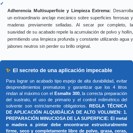
✓
Adherencia Multisuperficie y Limpieza Extrema:
Desarroll
un extraordinario anclaje mecánico sobre superficies ferrosas y
maderas previamente selladas. Al secar por completo, la
suavidad de su acabado repele la acumulación de polvo y hollín,
permitiendo una limpieza profunda y constante utilizando agua y
jabones neutros sin perder su brillo original.
✨
El secreto de una aplicación impecable
Para lograr un acabado tipo espejo de alta durabilidad, evitar
desprendimientos prematuros y garantizar que los 4 litros
rindan al máximo con el
Esmalte 300
, la correcta preparación
del sustrato, el uso de primario y el control milimétrico del
solvente son estrictamente obligatorios.
REGLA TÉCNICA
DE APLICACIÓN ALQUIDÁLICA DE ALTO VOLUMEN: 1.
PREPARACIÓN MINUCIOSA DE LA SUPERFICIE: El metal
o madera a pintar debe encontrarse estructuralmente
firme, seco y completamente libre de polvo, grasa, ceras,