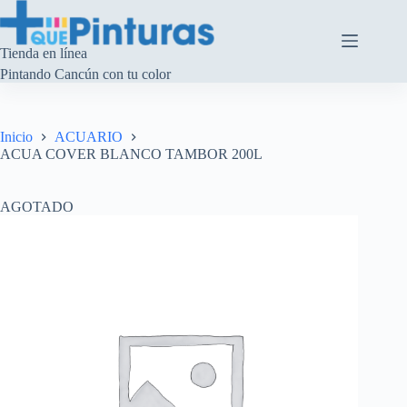
Saltar
al
contenido
Tienda en línea
Pintando Cancún con tu color
Inicio
ACUARIO
ACUA COVER BLANCO TAMBOR 200L
AGOTADO