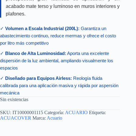
acabado mate terso y luminoso en muros interiores y
plafones.
✓
Volumen a Escala Industrial (200L):
Garantiza un
abastecimiento continuo, reduce mermas y ofrece el costo
por litro más competitivo
✓
Blanco de Alta Luminosidad:
Aporta una excelente
dispersión de la luz ambiental, ampliando visualmente los
espacios
✓
Diseñado para Equipos Airless:
Reología fluida
calibrada para una aplicación masiva y rápida por aspersión
mecánica
Sin existencias
SKU:
IT10000001115
Categoría:
ACUARIO
Etiqueta:
ACUACOVER
Marca:
Acuario