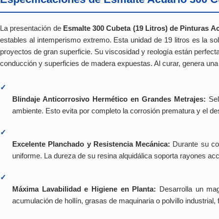
La presentación de
Esmalte 300 Cubeta (19 Litros) de Pinturas A
estables al intemperismo extremo. Esta unidad de 19 litros es la sol
proyectos de gran superficie. Su viscosidad y reología están perfec
conducción y superficies de madera expuestas. Al curar, genera una cap
✓
Blindaje Anticorrosivo Hermético en Grandes Metrajes:
Sell
ambiente. Esto evita por completo la corrosión prematura y el d
✓
Excelente Planchado y Resistencia Mecánica:
Durante su col
uniforme. La dureza de su resina alquidálica soporta rayones accid
✓
Máxima Lavabilidad e Higiene en Planta:
Desarrolla un magn
acumulación de hollín, grasas de maquinaria o polvillo industrial,