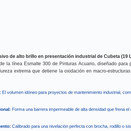
ivo de alto brillo en presentación industrial de Cubeta (19 L
de la línea Esmalte 300 de Pinturas Acuario, diseñado para 
dureza extrema que detiene la oxidación en macro-estructuras
:
El volumen idóneo para proyectos de mantenimiento industrial, com
ional:
Forma una barrera impermeable de alta densidad que frena el 
ento:
Calibrado para una nivelación perfecta con brocha, rodillo o s