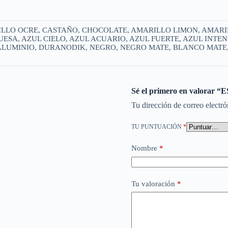
ILLO OCRE, CASTAÑO, CHOCOLATE, AMARILLO LIMON, AMARI
ESA, AZUL CIELO, AZUL ACUARIO, AZUL FUERTE, AZUL INT
ALUMINIO, DURANODIK, NEGRO, NEGRO MATE, BLANCO MATE, O
Sé el primero en valora
Tu dirección de correo electró
TU PUNTUACIÓN
*
Nombre
*
Tu valoración
*