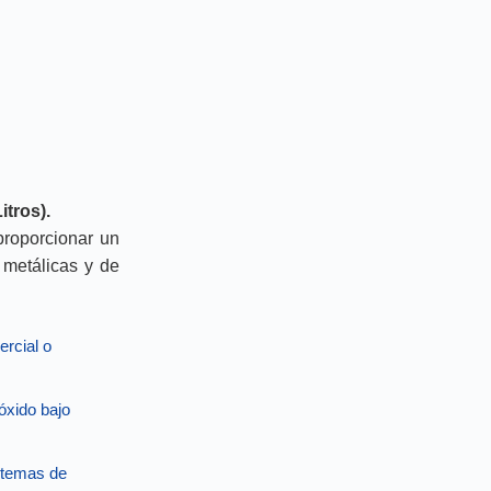
itros).
proporcionar un
 metálicas y de
ercial o
óxido bajo
istemas de