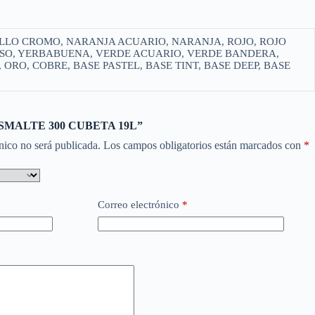
LLO CROMO, NARANJA ACUARIO, NARANJA, ROJO, ROJO
ENSO, YERBABUENA, VERDE ACUARIO, VERDE BANDERA,
RO, COBRE, BASE PASTEL, BASE TINT, BASE DEEP, BASE
r “ESMALTE 300 CUBETA 19L”
nico no será publicada.
Los campos obligatorios están marcados con
*
Correo electrónico
*