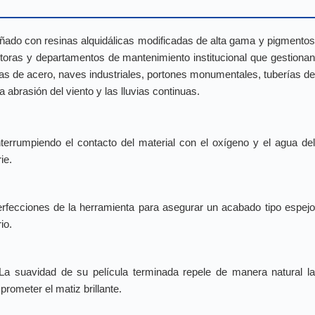
eñado con resinas alquidálicas modificadas de alta gama y pigmento
uctoras y departamentos de mantenimiento institucional que gestionan
as de acero, naves industriales, portones monumentales, tuberías de
 abrasión del viento y las lluvias continuas.
interrumpiendo el contacto del material con el oxígeno y el agua de
ie.
erfecciones de la herramienta para asegurar un acabado tipo espej
io.
La suavidad de su película terminada repele de manera natural l
prometer el matiz brillante.