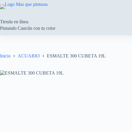
Saltar
al
contenido
Tienda en línea
Pintando Cancún con tu color
Inicio
ACUARIO
ESMALTE 300 CUBETA 19L