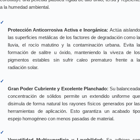
a la humedad ambiental.
✓
Protección Anticorrosiva Activa e Inorgánica:
Actúa aisland
las superficies metálicas de los factores de degradación como la
lluvia, el rocío matutino y la contaminación urbana. Evita la
formación de salitre u óxido, manteniendo la viveza de los
pigmentos estables sin sufrir caleo prematuro frente a la
radiación solar.
✓
Gran Poder Cubriente y Excelente Planchado:
Su balancead
concentración de sólidos permite un extendido uniforme que
disimula de forma natural los rayones físicos generados por las
herramientas de aplicación. Esto garantiza un acabado tipo
espejo homogéneo con menos pasadas de material.
✓
Versatilidad Multisuperficie y Lavabilidad:
Se adhiere con