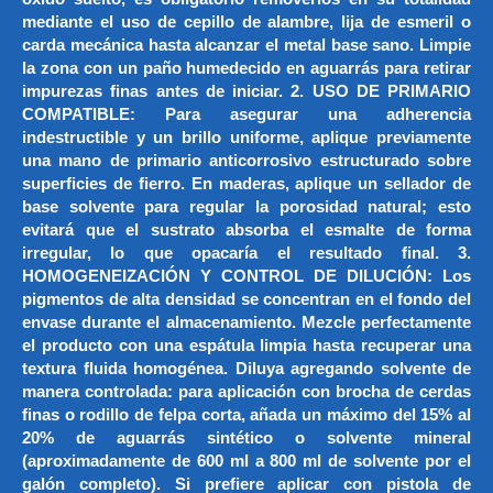
mediante el uso de cepillo de alambre, lija de esmeril o
carda mecánica hasta alcanzar el metal base sano. Limpie
la zona con un paño humedecido en aguarrás para retirar
impurezas finas antes de iniciar. 2. USO DE PRIMARIO
COMPATIBLE: Para asegurar una adherencia
indestructible y un brillo uniforme, aplique previamente
una mano de primario anticorrosivo estructurado sobre
superficies de fierro. En maderas, aplique un sellador de
base solvente para regular la porosidad natural; esto
evitará que el sustrato absorba el esmalte de forma
irregular, lo que opacaría el resultado final. 3.
HOMOGENEIZACIÓN Y CONTROL DE DILUCIÓN: Los
pigmentos de alta densidad se concentran en el fondo del
envase durante el almacenamiento. Mezcle perfectamente
el producto con una espátula limpia hasta recuperar una
textura fluida homogénea. Diluya agregando solvente de
manera controlada: para aplicación con brocha de cerdas
finas o rodillo de felpa corta, añada un máximo del 15% al
20% de aguarrás sintético o solvente mineral
(aproximadamente de 600 ml a 800 ml de solvente por el
galón completo). Si prefiere aplicar con pistola de