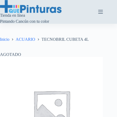
Saltar
al
contenido
Tienda en línea
Pintando Cancún con tu color
Inicio
ACUARIO
TECNOBRIL CUBETA 4L
AGOTADO