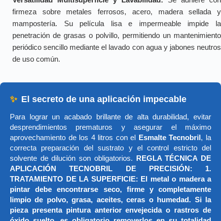
firmeza sobre metales ferrosos, acero, madera sellada y
mampostería. Su película lisa e impermeable impide la
penetración de grasas o polvillo, permitiendo un mantenimiento
periódico sencillo mediante el lavado con agua y jabones neutros
de uso común.
✨
El secreto de una aplicación impecable
Para lograr un acabado brillante de alta durabilidad, evitar
desprendimientos prematuros y asegurar el máximo
aprovechamiento de los 4 litros con el
Esmalte Tecnobril
, la
correcta preparación del sustrato y el control estricto del
solvente de dilución son obligatorios.
REGLA TÉCNICA DE
APLICACIÓN TECNOBRIL DE PRECISIÓN: 1.
TRATAMIENTO DE LA SUPERFICIE: El metal o madera a
pintar debe encontrarse seco, firme y completamente
limpio de polvo, grasa, aceites, ceras o humedad. Si la
pieza presenta pintura anterior envejecida o rastros de
óxido suelto, es obligatorio removerlos en su totalidad