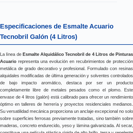
Especificaciones de Esmalte Acuario
Tecnobril Galón (4 Litros)
La línea de
Esmalte Alquidálico Tecnobril de 4 Litros de Pintura
Acuario
representa una evolución en recubrimientos de protección
metálica de grado decorativo y profesional. Formulado con resinas
alquidales modificadas de última generación y solventes controlados
de bajo impacto aromático, destaca por ser un producto
completamente libre de metales pesados como el plomo. Este
envase de 4 litros (galón) está calibrado para ofrecer un rendimiento
óptimo en talleres de herrería y proyectos residenciales medianos.
Su versatilidad mecánica proporciona un anclaje excepcional no solo
sobre superficies ferrosas previamente tratadas, sino también sobre
maderas, concreto endurecido, yeso y lámina galvanizada. Al secar,
constituye una película plástica rígida de alto brillo, tersa y repelente