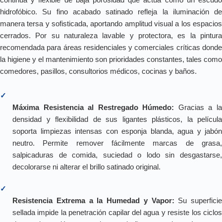
hidrofóbico. Su fino acabado satinado refleja la iluminación de
manera tersa y sofisticada, aportando amplitud visual a los espacios
cerrados. Por su naturaleza lavable y protectora, es la pintura
recomendada para áreas residenciales y comerciales críticas donde
la higiene y el mantenimiento son prioridades constantes, tales como
comedores, pasillos, consultorios médicos, cocinas y baños.
✓
Máxima Resistencia al Restregado Húmedo:
Gracias a l
densidad y flexibilidad de sus ligantes plásticos, la película
soporta limpiezas intensas con esponja blanda, agua y jabón
neutro. Permite remover fácilmente marcas de grasa,
salpicaduras de comida, suciedad o lodo sin desgastarse,
decolorarse ni alterar el brillo satinado original.
✓
Resistencia Extrema a la Humedad y Vapor:
Su superficie
sellada impide la penetración capilar del agua y resiste los ciclos