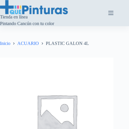
Saltar
al
contenido
Tienda en línea
Pintando Cancún con tu color
Inicio
ACUARIO
PLASTIC GALON 4L