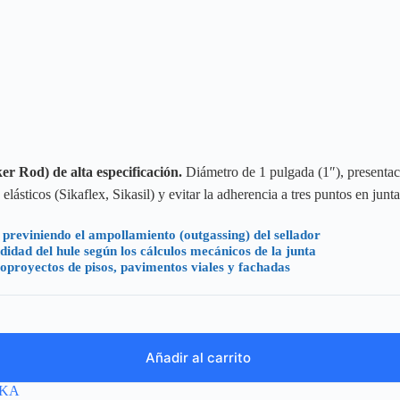
r Rod) de alta especificación.
Diámetro de 1 pulgada (1″), presentaci
lásticos (Sikaflex, Sikasil) y evitar la adherencia a tres puntos en junta
reviniendo el ampollamiento (outgassing) del sellador
dad del hule según los cálculos mecánicos de la junta
proyectos de pisos, pavimentos viales y fachadas
Añadir al carrito
IKA