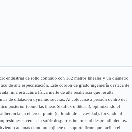
ro-industrial de rollo continuo con 182 metros lineales y un diámetro
ico de alta especificación. Este cordón de grado ingeniería destaca de
rrada
, una estructura física inerte de alta resiliencia que resulta
untas de dilatación dynamic severas. Al colocarse a presión dentro del
ico posterior (como las líneas Sikaflex o Sikasil), optimizando el
adherencia en el tercer punto (el fondo de la cavidad), forzando al
compresiones severas sin sufrir desgarros internos ni desprendimientos.
sirviendo además como un cojinete de soporte firme que facilita el