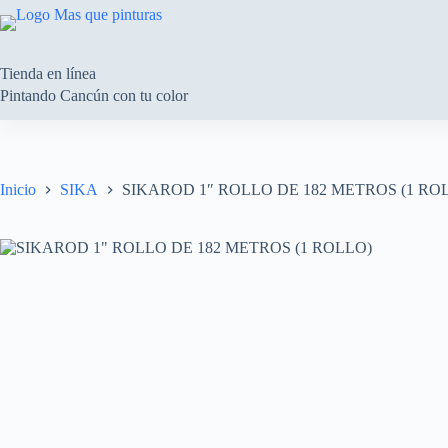
Saltar
al
contenido
Tienda en línea
Pintando Cancún con tu color
Inicio
SIKA
SIKAROD 1″ ROLLO DE 182 METROS (1 RO