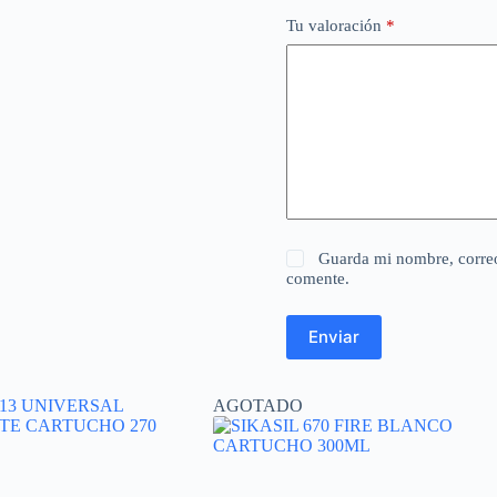
Tu valoración
*
Guarda mi nombre, correo
comente.
Enviar
AGOTADO