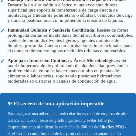
✓
Desarrolla un alto módulo elástico y una excelente dureza
superficial que soporta la transferencia de carga directa de
montacargas (ruedas de poliuretano o sólidas), vehículos de carga
y transito peatonal masivo, impidiendo la erosión de la junta.
Inmunidad Química y Sanitaria Certificada:
Resiste de forma
✓
prolongada derrames incidentales de hidrocarburos, combustibles,
aceites de motor, disolventes ligeros y agentes químicos de
limpieza profunda. Cuenta con aprobaciones internacionales para
el contacto directo con aguas residuales urbanas e industriales.
Apto para Inmersión Continua y Áreas Microbiológicas:
Su
✓
matriz impermeable de poliuretano de alta densidad previene la
proliferación de colonias bacterianas o moho en plantas de
alimentos o laboratorios, soportando presiones hidrostáticas
moderadas en cisternas o canales de conducción de agua.
✨ El secreto de una aplicación impecable
Para asegurar una adherencia molecular indestructible en pisos de alto
tráfico, un cordón terso de grado ingeniería y evitar fallas por
desprendimiento al utilizar la salchicha de 600 ml de
Sikaflex PRO-
3
, el estricto cumplimiento de los protocolos de descontaminación