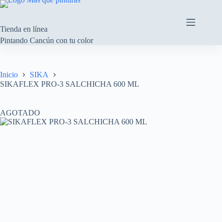
Saltar
al
contenido
Tienda en línea
Pintando Cancún con tu color
Inicio
SIKA
SIKAFLEX PRO-3 SALCHICHA 600 ML
AGOTADO