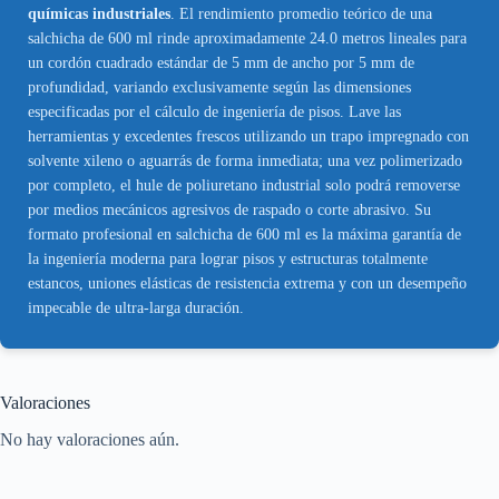
químicas industriales
. El rendimiento promedio teórico de una
salchicha de 600 ml rinde aproximadamente 24.0 metros lineales para
un cordón cuadrado estándar de 5 mm de ancho por 5 mm de
profundidad, variando exclusivamente según las dimensiones
especificadas por el cálculo de ingeniería de pisos. Lave las
herramientas y excedentes frescos utilizando un trapo impregnado con
solvente xileno o aguarrás de forma inmediata; una vez polimerizado
por completo, el hule de poliuretano industrial solo podrá removerse
por medios mecánicos agresivos de raspado o corte abrasivo. Su
formato profesional en salchicha de 600 ml es la máxima garantía de
la ingeniería moderna para lograr pisos y estructuras totalmente
estancos, uniones elásticas de resistencia extrema y con un desempeño
impecable de ultra-larga duración.
Valoraciones
No hay valoraciones aún.