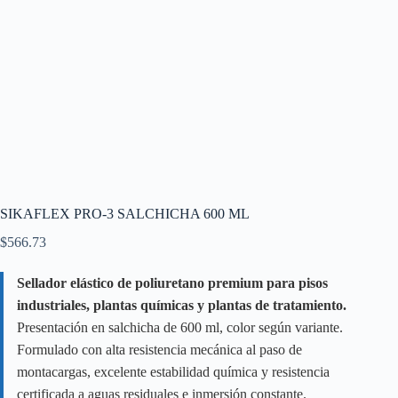
SIKAFLEX PRO-3 SALCHICHA 600 ML
$
566.73
Sellador elástico de poliuretano premium para pisos
industriales, plantas químicas y plantas de tratamiento.
Presentación en salchicha de 600 ml, color según variante.
Formulado con alta resistencia mecánica al paso de
montacargas, excelente estabilidad química y resistencia
certificada a aguas residuales e inmersión constante.