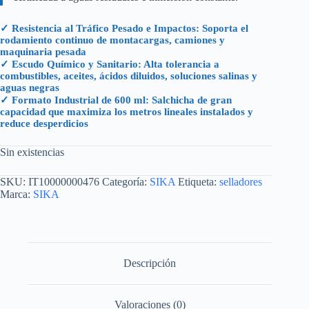
✓ Resistencia al Tráfico Pesado e Impactos: Soporta el
rodamiento continuo de montacargas, camiones y
maquinaria pesada
✓ Escudo Químico y Sanitario: Alta tolerancia a
combustibles, aceites, ácidos diluidos, soluciones salinas y
aguas negras
✓ Formato Industrial de 600 ml: Salchicha de gran
capacidad que maximiza los metros lineales instalados y
reduce desperdicios
Sin existencias
SKU:
IT10000000476
Categoría:
SIKA
Etiqueta:
selladores
Marca:
SIKA
Descripción
Valoraciones (0)