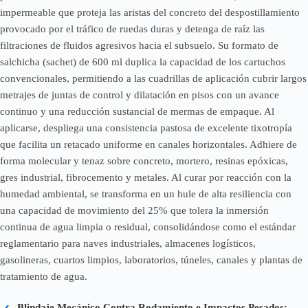
impermeable que proteja las aristas del concreto del despostillamiento
provocado por el tráfico de ruedas duras y detenga de raíz las
filtraciones de fluidos agresivos hacia el subsuelo. Su formato de
salchicha (sachet) de 600 ml duplica la capacidad de los cartuchos
convencionales, permitiendo a las cuadrillas de aplicación cubrir largos
metrajes de juntas de control y dilatación en pisos con un avance
continuo y una reducción sustancial de mermas de empaque. Al
aplicarse, despliega una consistencia pastosa de excelente tixotropía
que facilita un retacado uniforme en canales horizontales. Adhiere de
forma molecular y tenaz sobre concreto, mortero, resinas epóxicas,
gres industrial, fibrocemento y metales. Al curar por reacción con la
humedad ambiental, se transforma en un hule de alta resiliencia con
una capacidad de movimiento del 25% que tolera la inmersión
continua de agua limpia o residual, consolidándose como el estándar
reglamentario para naves industriales, almacenes logísticos,
gasolineras, cuartos limpios, laboratorios, túneles, canales y plantas de
tratamiento de agua.
Blindaje Mecánico Contra Rodamiento e Impactos Pesados: