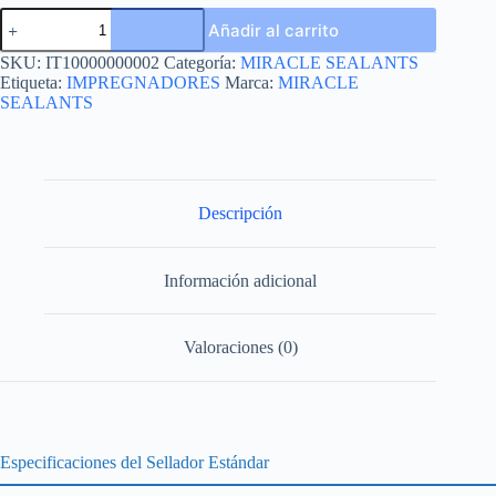
511
Añadir al carrito
IMPREGNADOR
cantidad
SKU:
IT10000000002
Categoría:
MIRACLE SEALANTS
Etiqueta:
IMPREGNADORES
Marca:
MIRACLE
SEALANTS
Descripción
Información adicional
Valoraciones (0)
Especificaciones del Sellador Estándar