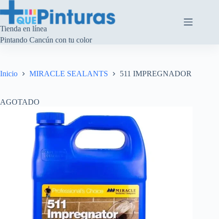
Saltar
al
contenido
Tienda en línea
Pintando Cancún con tu color
Inicio
MIRACLE SEALANTS
511 IMPREGNADOR
AGOTADO