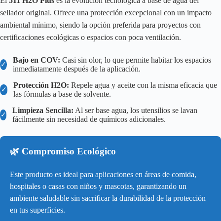
El
511 H2O Plus
es la evolución tecnológica a base de agua del
sellador original. Ofrece una protección excepcional con un impacto
ambiental mínimo, siendo la opción preferida para proyectos con
certificaciones ecológicas o espacios con poca ventilación.
Bajo en COV:
Casi sin olor, lo que permite habitar los espacios
✓
inmediatamente después de la aplicación.
Protección H2O:
Repele agua y aceite con la misma eficacia que
✓
las fórmulas a base de solvente.
Limpieza Sencilla:
Al ser base agua, los utensilios se lavan
✓
fácilmente sin necesidad de químicos adicionales.
🌿 Compromiso Ecológico
Este producto es ideal para aplicaciones en áreas de comida,
hospitales o casas con niños y mascotas, garantizando un
ambiente saludable sin sacrificar la durabilidad de la protección
en tus superficies.