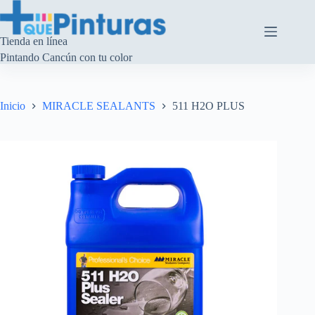
Saltar
al
contenido
Tienda en línea
Pintando Cancún con tu color
Inicio
MIRACLE SEALANTS
511 H2O PLUS