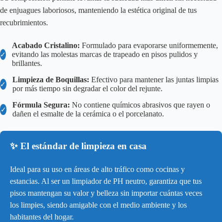
de enjuagues laboriosos, manteniendo la estética original de tus
recubrimientos.
Acabado Cristalino:
Formulado para evaporarse uniformemente,
evitando las molestas marcas de trapeado en pisos pulidos y
✓
brillantes.
Limpieza de Boquillas:
Efectivo para mantener las juntas limpias
✓
por más tiempo sin degradar el color del rejunte.
Fórmula Segura:
No contiene químicos abrasivos que rayen o
✓
dañen el esmalte de la cerámica o el porcelanato.
✨ El estándar de limpieza en casa
Ideal para su uso en áreas de alto tráfico como cocinas y
estancias. Al ser un limpiador de PH neutro, garantiza que tus
pisos mantengan su valor y belleza sin importar cuántas veces
los limpies, siendo amigable con el medio ambiente y los
habitantes del hogar.