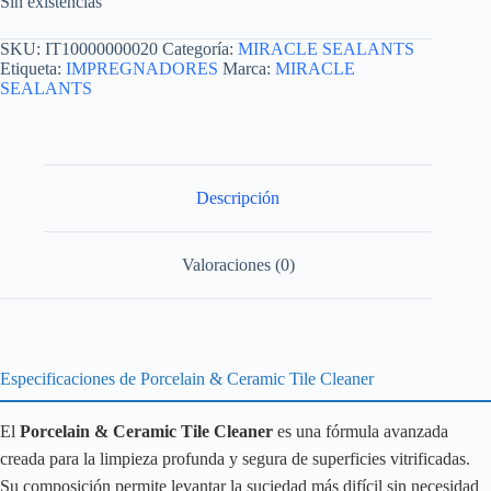
Sin existencias
SKU:
IT10000000020
Categoría:
MIRACLE SEALANTS
Etiqueta:
IMPREGNADORES
Marca:
MIRACLE
SEALANTS
Descripción
Valoraciones (0)
Especificaciones de Porcelain & Ceramic Tile Cleaner
El
Porcelain & Ceramic Tile Cleaner
es una fórmula avanzada
creada para la limpieza profunda y segura de superficies vitrificadas.
Su composición permite levantar la suciedad más difícil sin necesidad