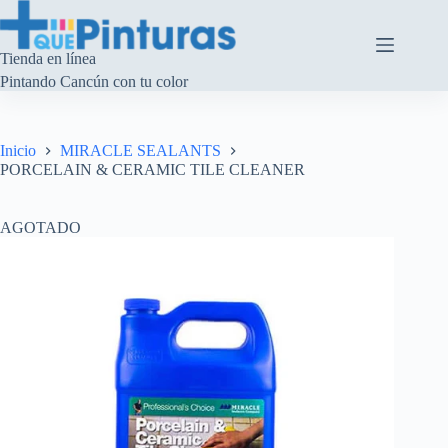
Saltar
al
contenido
Tienda en línea
Pintando Cancún con tu color
Inicio
MIRACLE SEALANTS
PORCELAIN & CERAMIC TILE CLEANER
AGOTADO