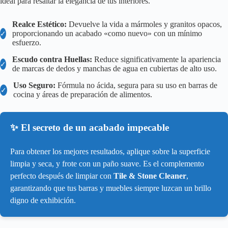
ideal para resaltar la elegancia de tus interiores.
Realce Estético:
Devuelve la vida a mármoles y granitos opacos,
proporcionando un acabado «como nuevo» con un mínimo
✓
esfuerzo.
Escudo contra Huellas:
Reduce significativamente la apariencia
✓
de marcas de dedos y manchas de agua en cubiertas de alto uso.
Uso Seguro:
Fórmula no ácida, segura para su uso en barras de
✓
cocina y áreas de preparación de alimentos.
✨ El secreto de un acabado impecable
Para obtener los mejores resultados, aplique sobre la superficie
limpia y seca, y frote con un paño suave. Es el complemento
perfecto después de limpiar con
Tile & Stone Cleaner
,
garantizando que tus barras y muebles siempre luzcan un brillo
digno de exhibición.