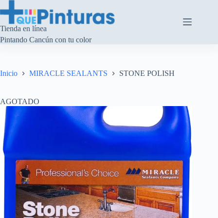
Saltar
al
contenido
Tienda en línea
Pintando Cancún con tu color
Inicio
MIRACLE SEALANTS
STONE POLISH
AGOTADO