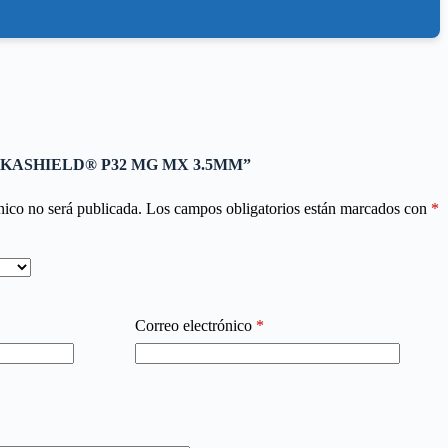
r “SIKASHIELD® P32 MG MX 3.5MM”
nico no será publicada.
Los campos obligatorios están marcados con
*
Correo electrónico
*