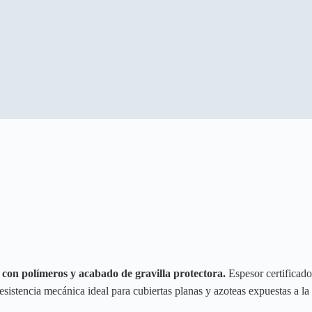
 con polímeros y acabado de gravilla protectora.
Espesor certificad
sistencia mecánica ideal para cubiertas planas y azoteas expuestas a la