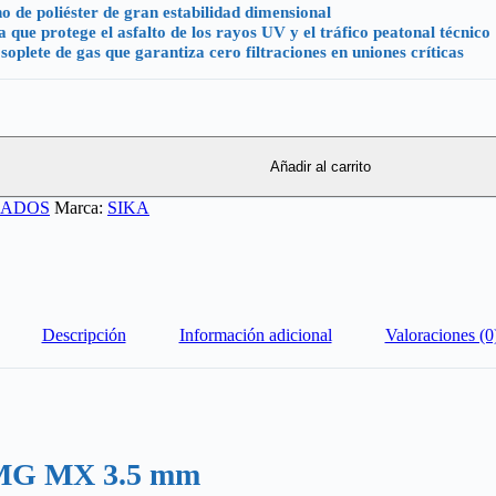
de poliéster de gran estabilidad dimensional
ue protege el asfalto de los rayos UV y el tráfico peatonal técnico
plete de gas que garantiza cero filtraciones en uniones críticas
Añadir al carrito
CADOS
Marca:
SIKA
Descripción
Información adicional
Valoraciones (0
2 MG MX 3.5 mm