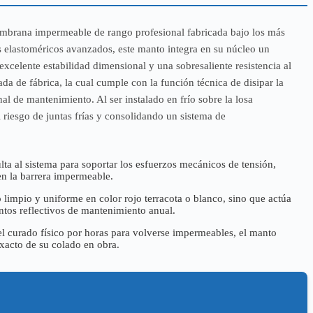
brana impermeable de rango profesional fabricada bajo los más
os elastoméricos avanzados, este manto integra en su núcleo un
 excelente estabilidad dimensional y una sobresaliente resistencia al
 de fábrica, la cual cumple con la función técnica de disipar la
al de mantenimiento. Al ser instalado en frío sobre la losa
riesgo de juntas frías y consolidando un sistema de
ta al sistema para soportar los esfuerzos mecánicos de tensión,
en la barrera impermeable.
 limpio y uniforme en color rojo terracota o blanco, sino que actúa
ntos reflectivos de mantenimiento anual.
el curado físico por horas para volverse impermeables, el manto
xacto de su colado en obra.