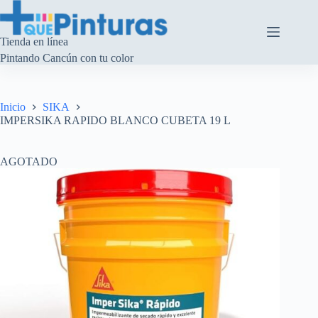
Saltar
al
contenido
Tienda en línea
Pintando Cancún con tu color
Inicio
SIKA
IMPERSIKA RAPIDO BLANCO CUBETA 19 L
AGOTADO