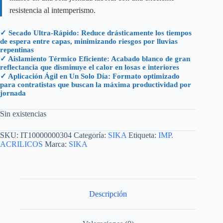
resistencia al intemperismo.
✓ Secado Ultra-Rápido: Reduce drásticamente los tiempos
de espera entre capas, minimizando riesgos por lluvias
repentinas
✓ Aislamiento Térmico Eficiente: Acabado blanco de gran
reflectancia que disminuye el calor en losas e interiores
✓ Aplicación Ágil en Un Solo Día: Formato optimizado
para contratistas que buscan la máxima productividad por
jornada
Sin existencias
SKU:
IT10000000304
Categoría:
SIKA
Etiqueta:
IMP.
ACRILICOS
Marca:
SIKA
Descripción