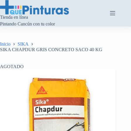
Saltar
al
contenido
Tienda en línea
Pintando Cancún con tu color
Inicio
SIKA
SIKA CHAPDUR GRIS CONCRETO SACO 40 KG
AGOTADO