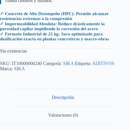
contra cloruros y sulfatos.
✓ Concreto de Alto Desempeño (HPC): Permite alcanzar
resistencias extremas a la compresión
✓ Impermeabilidad Absoluta: Reduce drásticamente la
porosidad capilar impidiendo la corrosión del acero
✓ Formato Industrial de 25 kg: Saco optimizado para
dosificación exacta en plantas concreteras y macro-obras
Sin existencias
SKU:
IT10000000240
Categoría:
SIKA
Etiqueta:
ADITIVOS
Marca:
SIKA
Descripción
Valoraciones (0)