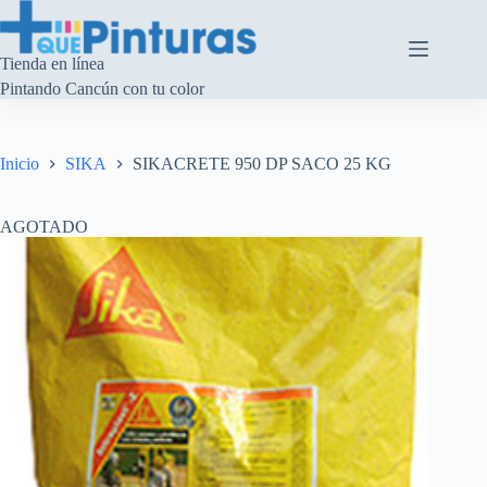
Saltar
al
contenido
Tienda en línea
Pintando Cancún con tu color
Inicio
SIKA
SIKACRETE 950 DP SACO 25 KG
AGOTADO