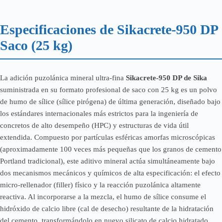
Especificaciones de Sikacrete-950 DP
Saco (25 kg)
La adición puzolánica mineral ultra-fina
Sikacrete-950 DP de Sika
suministrada en su formato profesional de saco con 25 kg es un polvo
de humo de sílice (sílice pirógena) de última generación, diseñado bajo
los estándares internacionales más estrictos para la ingeniería de
concretos de alto desempeño (HPC) y estructuras de vida útil
extendida. Compuesto por partículas esféricas amorfas microscópicas
(aproximadamente 100 veces más pequeñas que los granos de cemento
Portland tradicional), este aditivo mineral actúa simultáneamente bajo
dos mecanismos mecánicos y químicos de alta especificación: el efecto
micro-rellenador (filler) físico y la reacción puzolánica altamente
reactiva. Al incorporarse a la mezcla, el humo de sílice consume el
hidróxido de calcio libre (cal de desecho) resultante de la hidratación
del cemento, transformándolo en nuevo silicato de calcio hidratado