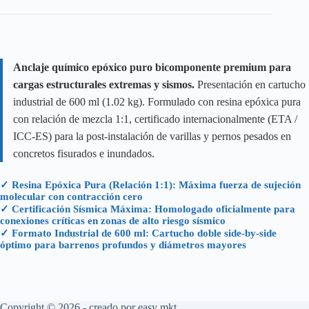
Anclaje químico epóxico puro bicomponente premium para
cargas estructurales extremas y sismos.
Presentación en cartucho
industrial de 600 ml (1.02 kg). Formulado con resina epóxica pura
con relación de mezcla 1:1, certificado internacionalmente (ETA /
ICC-ES) para la post-instalación de varillas y pernos pesados en
concretos fisurados e inundados.
✓ Resina Epóxica Pura (Relación 1:1): Máxima fuerza de sujeción
molecular con contracción cero
✓ Certificación Sísmica Máxima: Homologado oficialmente para
conexiones críticas en zonas de alto riesgo sísmico
✓ Formato Industrial de 600 ml: Cartucho doble side-by-side
óptimo para barrenos profundos y diámetros mayores
Copyright © 2026 - creado por
easy mkt