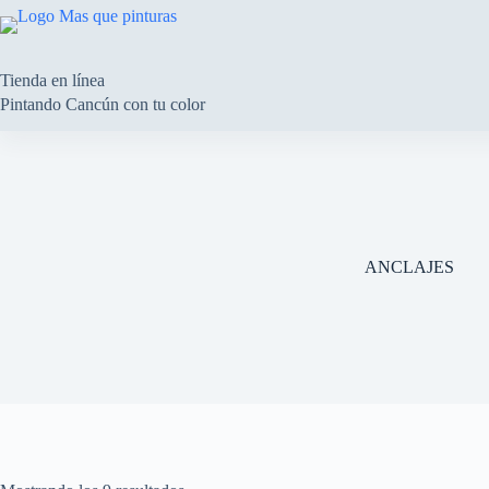
Saltar
al
contenido
Tienda en línea
Pintando Cancún con tu color
ANCLAJES