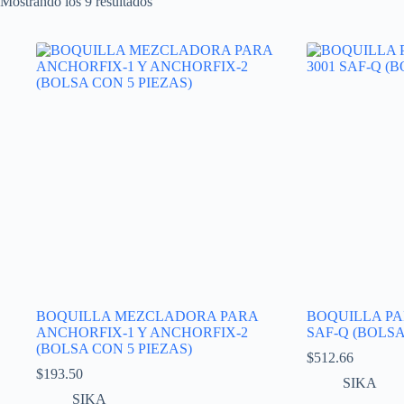
Mostrando los 9 resultados
BOQUILLA MEZCLADORA PARA
BOQUILLA PA
ANCHORFIX-1 Y ANCHORFIX-2
SAF-Q (BOLSA 
(BOLSA CON 5 PIEZAS)
$
512.66
$
193.50
SIKA
SIKA