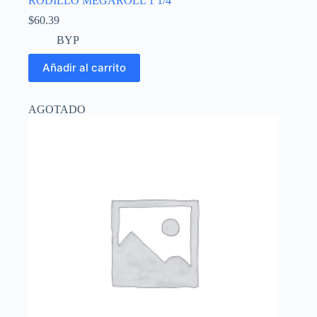
RODILLO MEGAROLL 1 1/4″
$
60.39
BYP
Añadir al carrito
AGOTADO