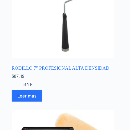
RODILLO 7″ PROFESIONAL ALTA DENSIDAD
$
87.49
BYP
Leer más