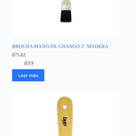
BROCHA MANO DE CHANGO 2″ MADERA
$
75.82
BYP
Leer más