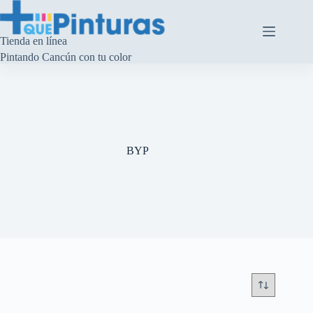
Saltar
al
contenido
Tienda en línea
Pintando Cancún con tu color
BYP