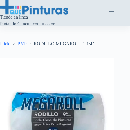
Saltar
al
contenido
Tienda en línea
Pintando Cancún con tu color
Inicio
BYP
RODILLO MEGAROLL 1 1/4″