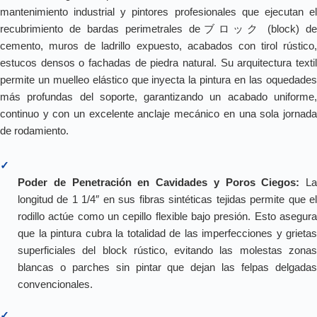
mantenimiento industrial y pintores profesionales que ejecutan el
recubrimiento de bardas perimetrales deブロック (block) de
cemento, muros de ladrillo expuesto, acabados con tirol rústico,
estucos densos o fachadas de piedra natural. Su arquitectura textil
permite un muelleo elástico que inyecta la pintura en las oquedades
más profundas del soporte, garantizando un acabado uniforme,
continuo y con un excelente anclaje mecánico en una sola jornada
de rodamiento.
✓
Poder de Penetración en Cavidades y Poros Ciegos:
La
longitud de 1 1/4″ en sus fibras sintéticas tejidas permite que el
rodillo actúe como un cepillo flexible bajo presión. Esto asegura
que la pintura cubra la totalidad de las imperfecciones y grietas
superficiales del block rústico, evitando las molestas zonas
blancas o parches sin pintar que dejan las felpas delgadas
convencionales.
✓