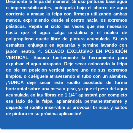
Desmonte la felpa del maneral. Si usó pinturas base agua
o impermeabilizantes, colóquela bajo el chorro de agua
corriente y amase la felpa con firmeza utilizando ambas
manos, exprimiendo desde el centro hacia los extremos
plásticos. Repita el ciclo las veces que sea necesario
hasta que el agua salga cristalina y el núcleo de
polipropileno quede libre de pintura acumulada. Si usó
esmaltes, enjuague en aguarrás y termine lavando con
jabón neutro. 4. SECADO EXCLUSIVO EN POSICIÓN
VERTICAL: Sacuda fuertemente la herramienta para
expulsar el agua atrapada. Deje secar colocando la felpa
de pie en posición vertical sobre uno de sus extremos
limpios, o cuélguela atravesando el tubo con un alambre.
¡NUNCA deje secar este rodillo acostado de forma
horizontal sobre una mesa o piso, ya que el peso del agua
acumulada en las fibras de 1 1/4″ aplastará por completo
ese lado de la felpa, aplanándola permanentemente y
dejando el rodillo inservible al provocar brincos y saltos
de pintura en su próxima aplicación!