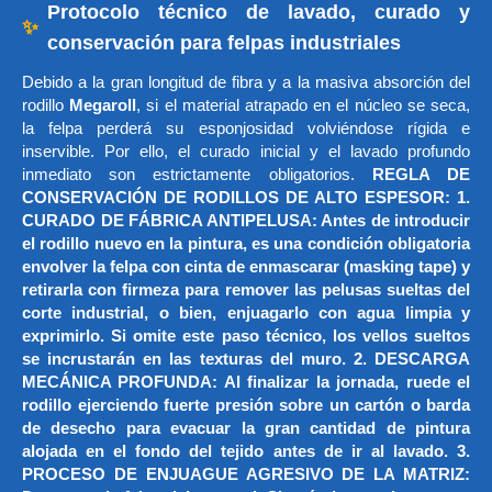
Protocolo técnico de lavado, curado y
✨
conservación para felpas industriales
Debido a la gran longitud de fibra y a la masiva absorción del
rodillo
Megaroll
, si el material atrapado en el núcleo se seca,
la felpa perderá su esponjosidad volviéndose rígida e
inservible. Por ello, el curado inicial y el lavado profundo
inmediato son estrictamente obligatorios.
REGLA DE
CONSERVACIÓN DE RODILLOS DE ALTO ESPESOR: 1.
CURADO DE FÁBRICA ANTIPELUSA: Antes de introducir
el rodillo nuevo en la pintura, es una condición obligatoria
envolver la felpa con cinta de enmascarar (masking tape) y
retirarla con firmeza para remover las pelusas sueltas del
corte industrial, o bien, enjuagarlo con agua limpia y
exprimirlo. Si omite este paso técnico, los vellos sueltos
se incrustarán en las texturas del muro. 2. DESCARGA
MECÁNICA PROFUNDA: Al finalizar la jornada, ruede el
rodillo ejerciendo fuerte presión sobre un cartón o barda
de desecho para evacuar la gran cantidad de pintura
alojada en el fondo del tejido antes de ir al lavado. 3.
PROCESO DE ENJUAGUE AGRESIVO DE LA MATRIZ: