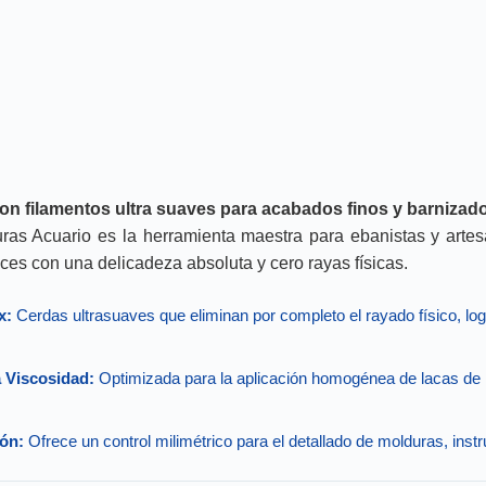
on filamentos ultra suaves para acabados finos y barnizado
as Acuario es la herramienta maestra para ebanistas y arte
nices con una delicadeza absoluta y cero rayas físicas.
x:
Cerdas ultrasuaves que eliminan por completo el rayado físico, lo
 Viscosidad:
Optimizada para la aplicación homogénea de lacas de n
ión:
Ofrece un control milimétrico para el detallado de molduras, ins