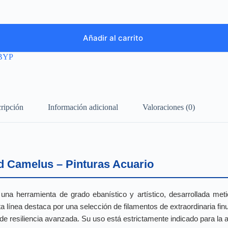
Añadir al carrito
BYP
ripción
Información adicional
Valoraciones (0)
d Camelus – Pinturas Acuario
una herramienta de grado ebanístico y artístico, desarrollada me
línea destaca por una selección de filamentos de extraordinaria finu
 de resiliencia avanzada. Su uso está estrictamente indicado para la 