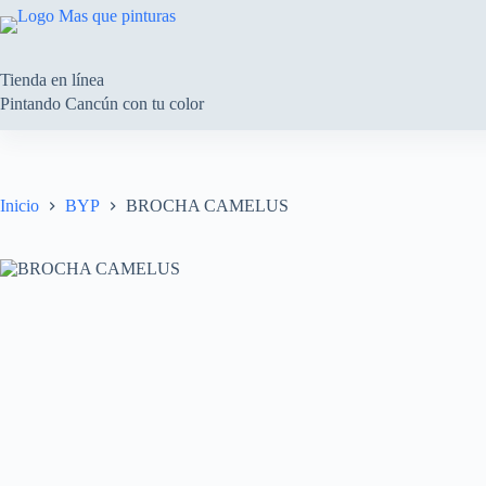
Saltar
al
contenido
Tienda en línea
Pintando Cancún con tu color
Inicio
BYP
BROCHA CAMELUS