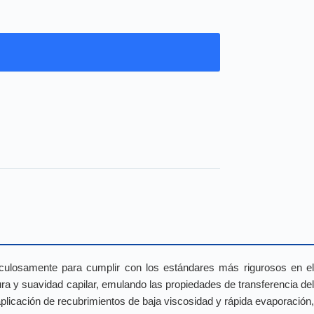
ticulosamente para cumplir con los estándares más rigurosos en e
ra y suavidad capilar, emulando las propiedades de transferencia del
aplicación de recubrimientos de baja viscosidad y rápida evaporación,