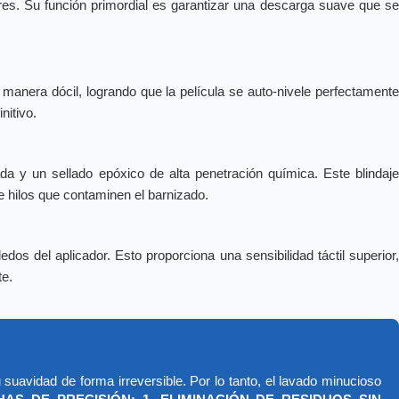
adores. Su función primordial es garantizar una descarga suave que se
 manera dócil, logrando que la película se auto-nivele perfectament
nitivo.
a y un sellado epóxico de alta penetración química. Este blindaj
 hilos que contaminen el barnizado.
os del aplicador. Esto proporciona una sensibilidad táctil superior
te.
u suavidad de forma irreversible. Por lo tanto, el lavado minucioso