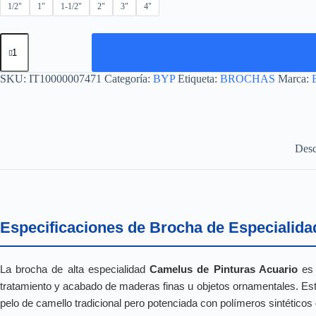
1/2"
1"
1-1/2"
2"
3"
4"
BROCHA
CAMELUS
cantidad
SKU:
IT10000007471
Categoría:
BYP
Etiqueta:
BROCHAS
Marca:
Desc
Especificaciones de Brocha de Especialida
La brocha de alta especialidad
Camelus de Pinturas Acuario
es 
tratamiento y acabado de maderas finas u objetos ornamentales. Esta 
pelo de camello tradicional pero potenciada con polímeros sintéticos