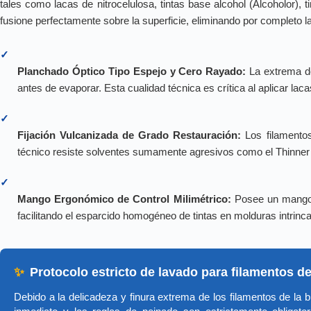
tales como lacas de nitrocelulosa, tintas base alcohol (Alcoholor), 
fusione perfectamente sobre la superficie, eliminando por completo la
✓
Planchado Óptico Tipo Espejo y Cero Rayado:
La extrema del
antes de evaporar. Esta cualidad técnica es crítica al aplicar laca
✓
Fijación Vulcanizada de Grado Restauración:
Los filamentos
técnico resiste solventes sumamente agresivos como el Thinner A
✓
Mango Ergonómico de Control Milimétrico:
Posee un mango es
facilitando el esparcido homogéneo de tintas en molduras intrinc
✨
Protocolo estricto de lavado para filamentos de
Debido a la delicadeza y finura extrema de los filamentos de la