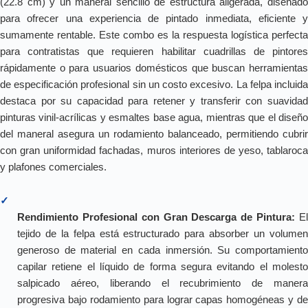
(22.8 cm) y un maneral sencillo de estructura aligerada, diseñado
para ofrecer una experiencia de pintado inmediata, eficiente y
sumamente rentable. Este combo es la respuesta logística perfecta
para contratistas que requieren habilitar cuadrillas de pintores
rápidamente o para usuarios domésticos que buscan herramientas
de especificación profesional sin un costo excesivo. La felpa incluida
destaca por su capacidad para retener y transferir con suavidad
pinturas vinil-acrílicas y esmaltes base agua, mientras que el diseño
del maneral asegura un rodamiento balanceado, permitiendo cubrir
con gran uniformidad fachadas, muros interiores de yeso, tablaroca
y plafones comerciales.
✓
Rendimiento Profesional con Gran Descarga de Pintura:
E
tejido de la felpa está estructurado para absorber un volumen
generoso de material en cada inmersión. Su comportamiento
capilar retiene el líquido de forma segura evitando el molesto
salpicado aéreo, liberando el recubrimiento de manera
progresiva bajo rodamiento para lograr capas homogéneas y de