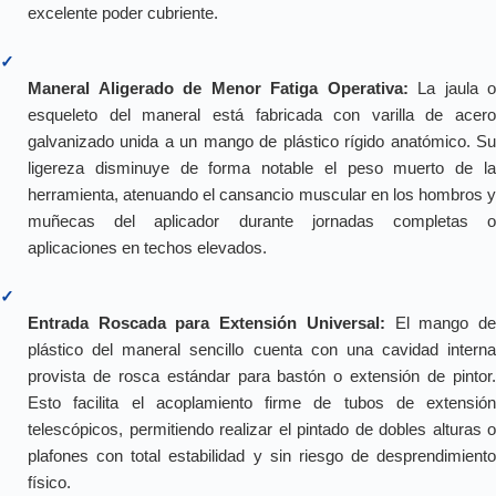
excelente poder cubriente.
✓
Maneral Aligerado de Menor Fatiga Operativa:
La jaula o
esqueleto del maneral está fabricada con varilla de acero
galvanizado unida a un mango de plástico rígido anatómico. Su
ligereza disminuye de forma notable el peso muerto de la
herramienta, atenuando el cansancio muscular en los hombros y
muñecas del aplicador durante jornadas completas o
aplicaciones en techos elevados.
✓
Entrada Roscada para Extensión Universal:
El mango d
plástico del maneral sencillo cuenta con una cavidad interna
provista de rosca estándar para bastón o extensión de pintor.
Esto facilita el acoplamiento firme de tubos de extensión
telescópicos, permitiendo realizar el pintado de dobles alturas o
plafones con total estabilidad y sin riesgo de desprendimiento
físico.