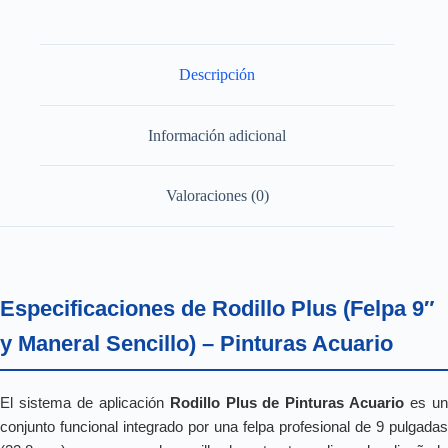
MANERAL
SENCILLO)
cantidad
Descripción
Información adicional
Valoraciones (0)
Especificaciones de Rodillo Plus (Felpa 9″
y Maneral Sencillo) – Pinturas Acuario
El sistema de aplicación
Rodillo Plus de Pinturas Acuario
es u
conjunto funcional integrado por una felpa profesional de 9 pulgadas