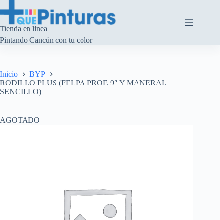
Saltar
al
contenido
Tienda en línea
Pintando Cancún con tu color
Inicio
BYP
RODILLO PLUS (FELPA PROF. 9″ Y MANERAL
SENCILLO)
AGOTADO