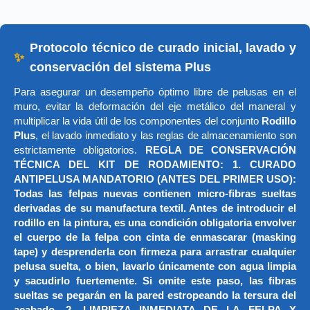
Protocolo técnico de curado inicial, lavado y
✨
conservación del sistema Plus
Para asegurar un desempeño óptimo libre de pelusas en el
muro, evitar la deformación del eje metálico del maneral y
multiplicar la vida útil de los componentes del conjunto
Rodillo
Plus
, el lavado inmediato y las reglas de almacenamiento son
estrictamente obligatorios.
REGLA DE CONSERVACIÓN
TÉCNICA DEL KIT DE RODAMIENTO: 1. CURADO
ANTIPELUSA MANDATORIO (ANTES DEL PRIMER USO):
Todas las felpas nuevas contienen micro-fibras sueltas
derivadas de su manufactura textil. Antes de introducir el
rodillo en la pintura, es una condición obligatoria envolver
el cuerpo de la felpa con cinta de enmascarar (masking
tape) y desprenderla con firmeza para arrastrar cualquier
pelusa suelta, o bien, lavarlo únicamente con agua limpia
y sacudirlo fuertemente. Si omite este paso, las fibras
sueltas se pegarán en la pared estropeando la tersura del
acabado. 2. LIMPIEZA INMEDIATA DE LA FELPA Y