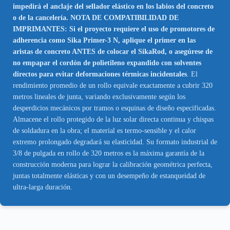
impedirá el anclaje del sellador elástico en los labios del concreto
o de la cancelería. NOTA DE COMPATIBILIDAD DE
IMPRIMANTES: Si el proyecto requiere el uso de promotores de
adherencia como Sika Primer-3 N, aplique el primer en las
aristas de concreto ANTES de colocar el SikaRod, o asegúrese de
no empapar el cordón de polietileno expandido con solventes
directos para evitar deformaciones térmicas incidentales
. El
rendimiento promedio de un rollo equivale exactamente a cubrir 320
metros lineales de junta, variando exclusivamente según los
desperdicios mecánicos por tramos o esquinas de diseño especificadas.
Almacene el rollo protegido de la luz solar directa continua y chispas
de soldadura en la obra; el material es termo-sensible y el calor
extremo prolongado degradará su elasticidad. Su formato industrial de
3/8 de pulgada en rollo de 320 metros es la máxima garantía de la
construcción moderna para lograr la calibración geométrica perfecta,
juntas totalmente elásticas y con un desempeño de estanqueidad de
ultra-larga duración.