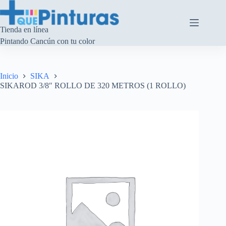
Saltar
al
contenido
Tienda en línea
Pintando Cancún con tu color
Inicio
SIKA
SIKAROD 3/8″ ROLLO DE 320 METROS (1 ROLLO)