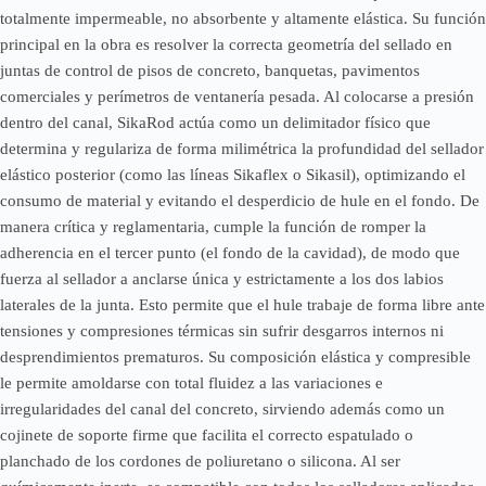
totalmente impermeable, no absorbente y altamente elástica. Su función
principal en la obra es resolver la correcta geometría del sellado en
juntas de control de pisos de concreto, banquetas, pavimentos
comerciales y perímetros de ventanería pesada. Al colocarse a presión
dentro del canal, SikaRod actúa como un delimitador físico que
determina y regulariza de forma milimétrica la profundidad del sellador
elástico posterior (como las líneas Sikaflex o Sikasil), optimizando el
consumo de material y evitando el desperdicio de hule en el fondo. De
manera crítica y reglamentaria, cumple la función de romper la
adherencia en el tercer punto (el fondo de la cavidad), de modo que
fuerza al sellador a anclarse única y estrictamente a los dos labios
laterales de la junta. Esto permite que el hule trabaje de forma libre ante
tensiones y compresiones térmicas sin sufrir desgarros internos ni
desprendimientos prematuros. Su composición elástica y compresible
le permite amoldarse con total fluidez a las variaciones e
irregularidades del canal del concreto, sirviendo además como un
cojinete de soporte firme que facilita el correcto espatulado o
planchado de los cordones de poliuretano o silicona. Al ser