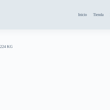
Inicio
Tienda
224 KG