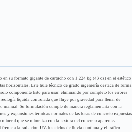
 en su formato gigante de cartucho con 1.224 kg (43 oz) en el estético
ntas horizontales. Este hule técnico de grado ingeniería destaca de forma
solo componente listo para usar, eliminando por completo los errores
 reología líquida controlada que fluye por gravedad para llenar de
ado manual. Su formulación cumple de manera reglamentaria con la
es y expansiones térmicas normales de las losas de concreto expuestas
o mineral que se mimetiza con la textura del concreto aparente.
ente a la radiación UV, los ciclos de lluvia continua y el tráfico