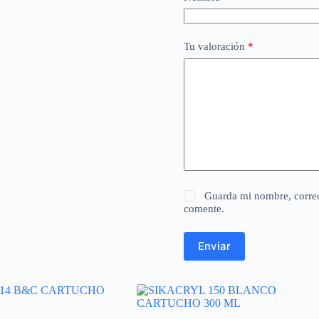
Tu valoración
*
Guarda mi nombre, correo
comente.
Enviar