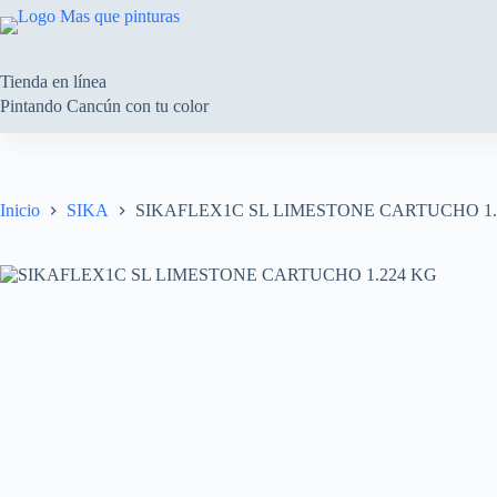
Saltar
al
contenido
Tienda en línea
Pintando Cancún con tu color
Inicio
SIKA
SIKAFLEX1C SL LIMESTONE CARTUCHO 1.