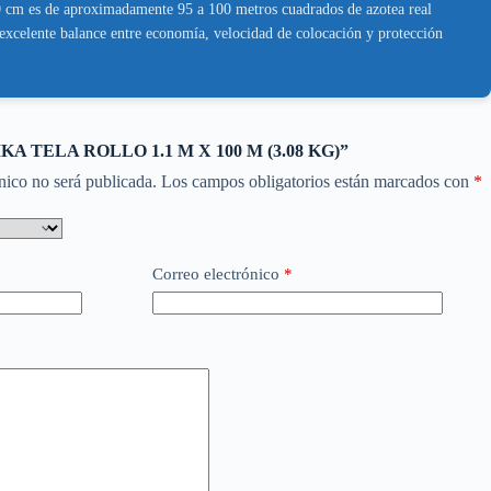
 10 cm es de aproximadamente 95 a 100 metros cuadrados de azotea real
excelente balance entre economía, velocidad de colocación y protección
 “SIKA TELA ROLLO 1.1 M X 100 M (3.08 KG)”
nico no será publicada.
Los campos obligatorios están marcados con
*
Correo electrónico
*