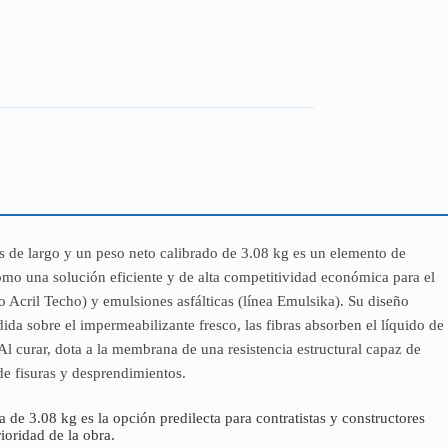
 de largo y un peso neto calibrado de 3.08 kg es un elemento de
como una solución eficiente y de alta competitividad económica para el
o Acril Techo) y emulsiones asfálticas (línea Emulsika). Su diseño
da sobre el impermeabilizante fresco, las fibras absorben el líquido de
l curar, dota a la membrana de una resistencia estructural capaz de
de fisuras y desprendimientos.
 de 3.08 kg es la opción predilecta para contratistas y constructores
ioridad de la obra.