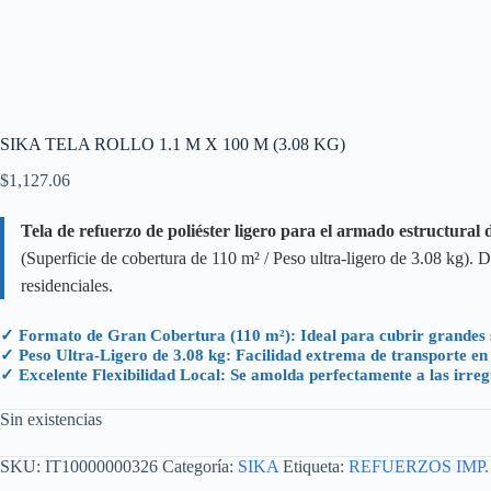
SIKA TELA ROLLO 1.1 M X 100 M (3.08 KG)
$
1,127.06
Tela de refuerzo de poliéster ligero para el armado estructural
(Superficie de cobertura de 110 m² / Peso ultra-ligero de 3.08 kg). 
residenciales.
✓ Formato de Gran Cobertura (110 m²): Ideal para cubrir grandes s
✓ Peso Ultra-Ligero de 3.08 kg: Facilidad extrema de transporte en
✓ Excelente Flexibilidad Local: Se amolda perfectamente a las irreg
Sin existencias
SKU:
IT10000000326
Categoría:
SIKA
Etiqueta:
REFUERZOS IMP.