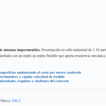
 de sistemas impermeables.
Presentación en rollo industrial de 1.10 me
Diseñada con un tejido no tejido flexible que aporta resistencia mecánic
uperficies optimizando el costo por metro cuadrado
 techumbres y rápida velocidad de tendido
ularidades, esquinas y chaflanes del concreto
Marca:
SIKA