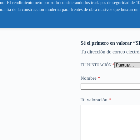
tinuo. El rendimiento neto por rollo considerando los traslapes de seguridad de
arantía de la construcción moderna para frentes de obra masivos que buscan un 
Sé el primero en valorar
Tu dirección de correo electró
TU PUNTUACIÓN
*
Nombre
*
Tu valoración
*