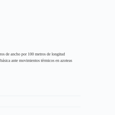
tros de ancho por 100 metros de longitud
a básica ante movimientos térmicos en azoteas