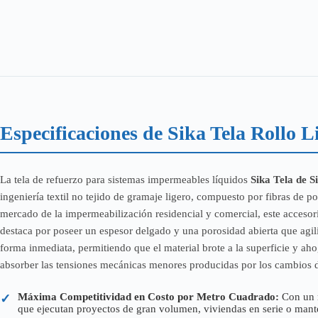
Especificaciones de Sika Tela Rollo Li
La tela de refuerzo para sistemas impermeables líquidos
Sika Tela de S
ingeniería textil no tejido de gramaje ligero, compuesto por fibras de 
mercado de la impermeabilización residencial y comercial, este accesori
destaca por poseer un espesor delgado y una porosidad abierta que agil
forma inmediata, permitiendo que el material brote a la superficie y a
absorber las tensiones mecánicas menores producidas por los cambios de
Máxima Competitividad en Costo por Metro Cuadrado:
Con un r
✓
que ejecutan proyectos de gran volumen, viviendas en serie o mante