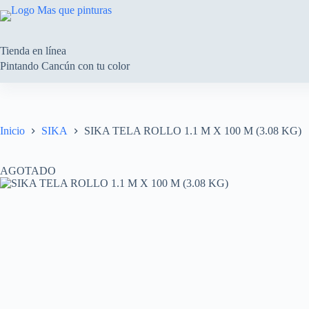
Saltar
al
contenido
Tienda en línea
Pintando Cancún con tu color
Inicio
SIKA
SIKA TELA ROLLO 1.1 M X 100 M (3.08 KG)
AGOTADO