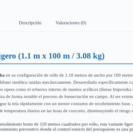
Descripción
Valoraciones (0)
gero (1.1 m x 100 m / 3.08 kg)
ika
en su configuración de rollo de 1.10 metros de ancho por 100 metros
poliéster sintético unidas mecánicamente. Desarrollado específicamente 
o opera como el refuerzo interno de mantos acrílicos (líneas Impersika 
iza de forma notable el proceso de humectación en campo. Al ser extendi
hogue la tela rápidamente con un menor consumo de recubrimiento base. A
 temperatura diarios en las losas de concreto, disminuyendo el riesgo 
endimiento bruto de 110 metros cuadrados por rollo, esta variante ligera
nimiento preventivo donde el control estricto del presupuesto es una pr