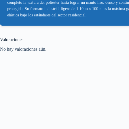
completo la textura del poliéster hasta lograr un manto liso, denso y con
protegida. Su formato industrial ligero de 1.10 m x 100 m es la máxima g
elástica bajo los estándares del sector residencial.
Valoraciones
No hay valoraciones aún.