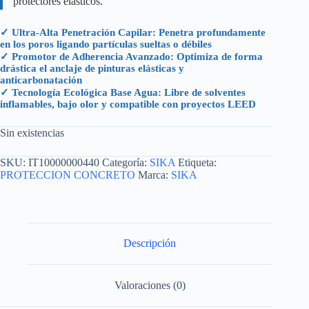
protectores elásticos.
✓ Ultra-Alta Penetración Capilar: Penetra profundamente
en los poros ligando partículas sueltas o débiles
✓ Promotor de Adherencia Avanzado: Optimiza de forma
drástica el anclaje de pinturas elásticas y
anticarbonatación
✓ Tecnología Ecológica Base Agua: Libre de solventes
inflamables, bajo olor y compatible con proyectos LEED
Sin existencias
SKU:
IT10000000440
Categoría:
SIKA
Etiqueta:
PROTECCION CONCRETO
Marca:
SIKA
Descripción
Valoraciones (0)