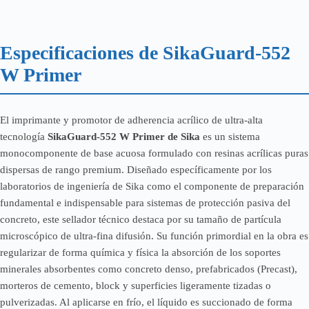
Especificaciones de SikaGuard-552
W Primer
El imprimante y promotor de adherencia acrílico de ultra-alta
tecnología
SikaGuard-552 W Primer de Sika
es un sistema
monocomponente de base acuosa formulado con resinas acrílicas puras
dispersas de rango premium. Diseñado específicamente por los
laboratorios de ingeniería de Sika como el componente de preparación
fundamental e indispensable para sistemas de protección pasiva del
concreto, este sellador técnico destaca por su tamaño de partícula
microscópico de ultra-fina difusión. Su función primordial en la obra es
regularizar de forma química y física la absorción de los soportes
minerales absorbentes como concreto denso, prefabricados (Precast),
morteros de cemento, block y superficies ligeramente tizadas o
pulverizadas. Al aplicarse en frío, el líquido es succionado de forma