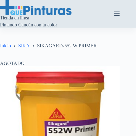
Saltar
al
contenido
Tienda en línea
Pintando Cancún con tu color
Inicio
SIKA
SIKAGARD-552 W PRIMER
AGOTADO